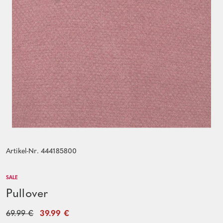
Artikel-Nr. 444185800
SALE
Pullover
69.99 €
39.99 €