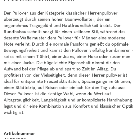
Der Pullover aus der Kategorie klassischer Herrenpullover
überzeugt durch seinen hohen Baumwollanteil, der ein
angenehmes Tragegefühl und Hautfreundlichkeit bietet. Der
Rundhalsausschnitt sorgt für einen zeitlosen Stil, während das
dezente Waffelmuster dem Pullover für Männer eine moderne
Note verleiht. Durch die normale Passform genießt du optimale
Bewegungsfreiheit und kannst den Pullover vielfältig kombinieren -
sei es mit einem T-Shirt, einer Jeans, einer Hose oder zusammen
mit einer Jacke. Die bügelleichte Eigenschaft nimmt dir den
Aufwand bei der Pflege ab und spart so Zeit im Alltag. Du
profitierst von der Vielseitigkeit, denn dieser Herrenpullover ist
ideal für entspannte Freizeitaktivitäten, Spaziergänge im Grünen,
einen Städtetrip, auf Reisen oder einfach für den Tag zuhause.
Dieser Pullover ist die richtige Wahl, wenn du Wert auf
Alltagstauglichkeit, Langlebigkeit und unkomplizierte Handhabung
legst und dir eine Kombination aus Komfort und klassischer Optik
wichtig ist.
Artikelnummer