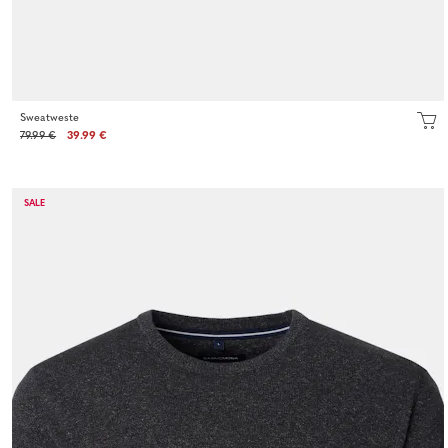
Sweatweste
79.99 €
39.99 €
SALE