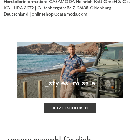
Herstellerinformation: CASAMODA Heinrich Katt GmbH & Co.
KG | HRA 3272 | Gutenbergstraße 7, 26135 Oldenburg
Deutschland |
onlineshop@casamoda.com
_styles im sale
JETZT ENTDECKEN
_unsere auswahl für dich