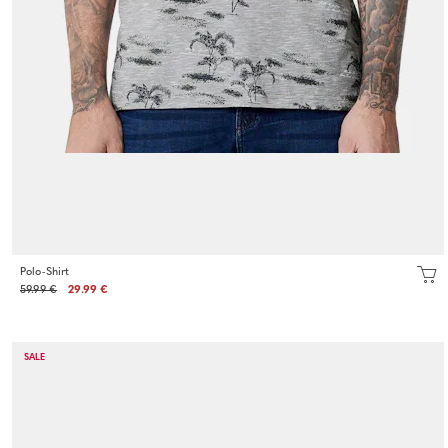
Polo-Shirt
59.99 €
29.99 €
SALE