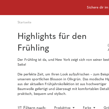
Sichere dir i
Startseite
Highlights für den
Frühling
(
Der Frühling ist da, und New York zeigt sich von seiner bes
Seite!
Die perfekte Zeit, um Ihren Look aufzufrischen – zum Beispi
unserem sportlichen Blouson in Olivgrün. Das modische Hig
aus der aktuellen Frühjahrskollektion ist aus hochwertiger
Baumwolle gefertigt und überzeugt mit komfortablen Detail
praktisch, bequem und stylisch.
Filtern nach:
Produkttyp
Farbe
Gr