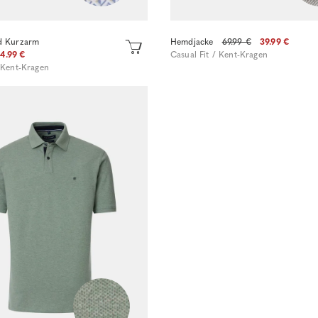
d Kurzarm
Hemdjacke
69.99 €
39.99 €
4.99 €
Casual Fit / Kent-Kragen
/ Kent-Kragen
Sofort kaufen
Sofort kaufen