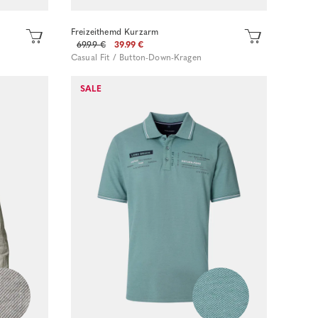
Freizeithemd Kurzarm
69.99 €
39.99 €
Casual Fit / Button-Down-Kragen
SALE
Sofort kaufen