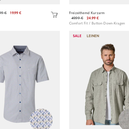
99 €
19.99 €
Freizeithemd Kurzarm
49.99 €
24.99 €
Comfort Fit / Button-Down-Kragen
SALE
LEINEN
Sofort kaufen
Sofort kaufen