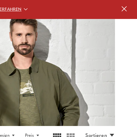
ERFAHREN
Sortieren
esign
Preis