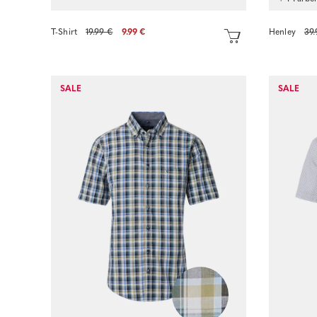
T-Shirt
19.99 €
9.99 €
Henley
39.
SALE
SALE
Sofort kaufen