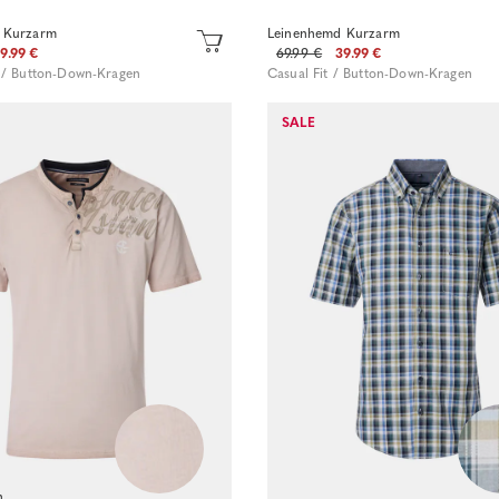
 Kurzarm
Leinenhemd Kurzarm
9.99 €
69.99 €
39.99 €
 / Button-Down-Kragen
Casual Fit / Button-Down-Kragen
SALE
Sofort kaufen
Sofort kaufen
n