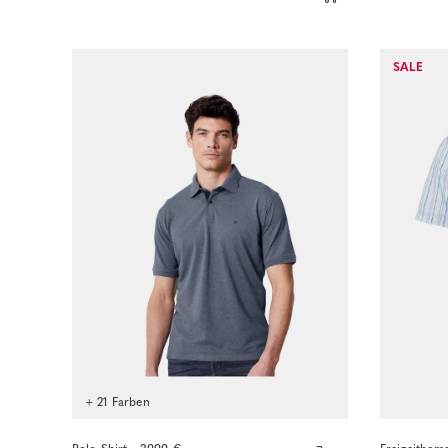
Sofort kaufen
SALE
+ 21 Farben