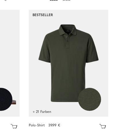
BESTSELLER
+ 21 Farben
Polo-Shirt
39.99 €