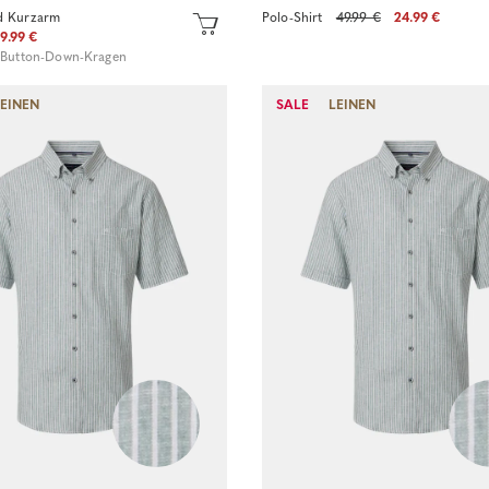
d Kurzarm
Polo-Shirt
49.99 €
24.99 €
9.99 €
/ Button-Down-Kragen
LEINEN
SALE
LEINEN
Sofort kaufen
Sofort kaufen