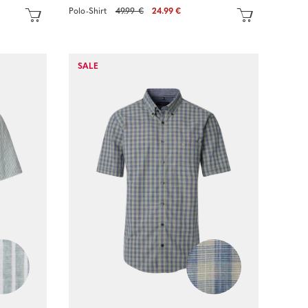
Polo-Shirt
49.99 €
24.99 €
SALE
Sofort kaufen