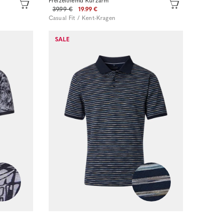
Freizeithemd Kurzarm
39.99 €
19.99 €
Casual Fit / Kent-Kragen
SALE
Sofort kaufen