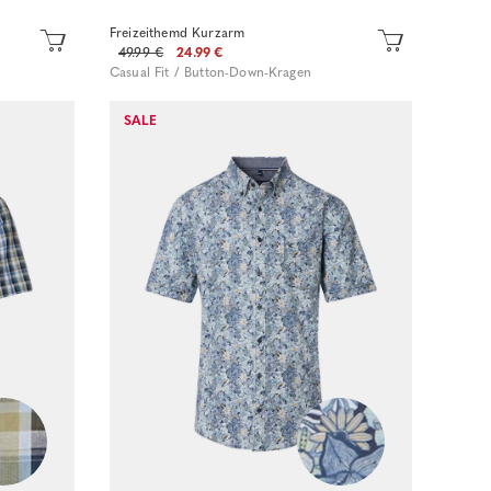
Freizeithemd Kurzarm
49.99 €
24.99 €
Casual Fit / Button-Down-Kragen
SALE
Sofort kaufen