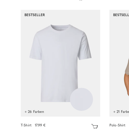
BESTSELLER
BESTSEL
+ 26 Farben
+ 21 Farb
T-Shirt
17.99 €
Polo-Shirt