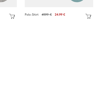
Polo-Shirt
49.99 €
24.99 €
Sofort kaufen