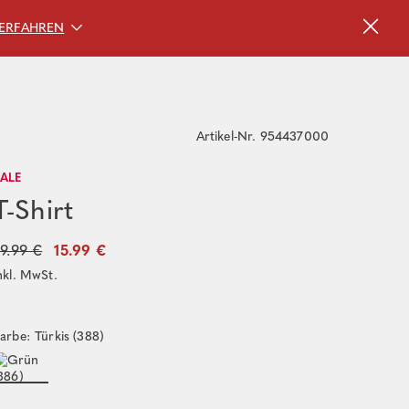
ERFAHREN
Artikel-Nr. 954437000
SALE
T-Shirt
9.99 €
15.99 €
nkl. MwSt.
arbe: Türkis (388)