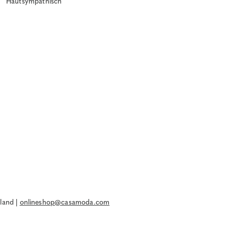
Hautsympathisch
land |
onlineshop@casamoda.com