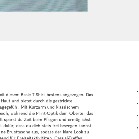
it diesem Basic T-Shirt bestens angezogen. Das
 Haut und bietet durch die gestrickte
agegefühl. Mit Kurzarm und klassischem
leich, während die Print-Optik dem Oberteil das
ft sparst du Zeit beim Pflegen und ermöglichst
gt dafür, dass du dich stets frei bewegen kannst
ne Brusttasche aus, sodass der klare Look zu
gend für Freizeitaktivitäten, Casual-Treffen,