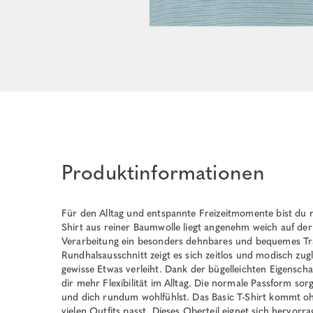
Produktinformationen
Für den Alltag und entspannte Freizeitmomente bist du m
Shirt aus reiner Baumwolle liegt angenehm weich auf der
Verarbeitung ein besonders dehnbares und bequemes Tr
Rundhalsausschnitt zeigt es sich zeitlos und modisch zug
gewisse Etwas verleiht. Dank der bügelleichten Eigenscha
dir mehr Flexibilität im Alltag. Die normale Passform sor
und dich rundum wohlfühlst. Das Basic T-Shirt kommt oh
vielen Outfits passt. Dieses Oberteil eignet sich hervorra