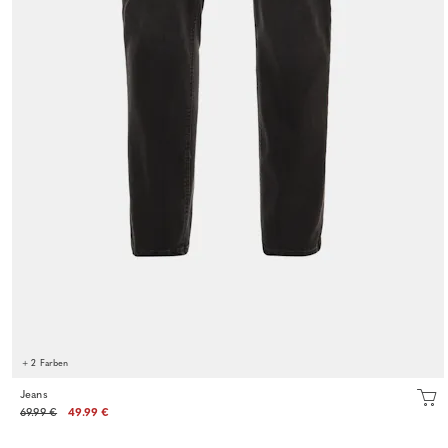
+ 2 Farben
Jeans
69.99 €
49.99 €