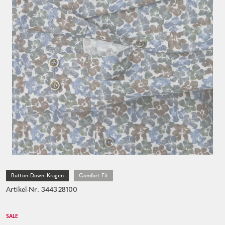
Button-Down-Kragen
Comfort Fit
Artikel-Nr. 344328100
SALE