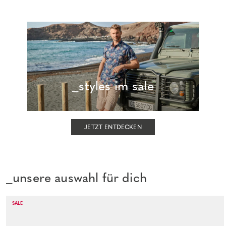
_styles im sale
JETZT ENTDECKEN
_unsere auswahl für dich
SALE