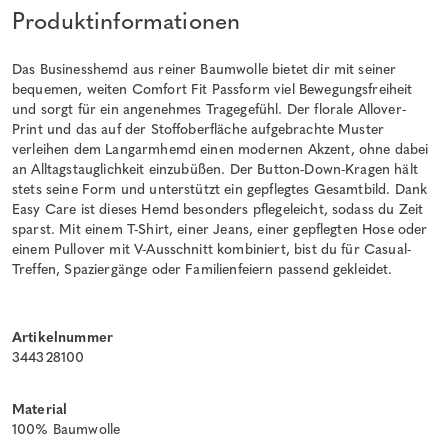
Produktinformationen
Das Businesshemd aus reiner Baumwolle bietet dir mit seiner
bequemen, weiten Comfort Fit Passform viel Bewegungsfreiheit
und sorgt für ein angenehmes Tragegefühl. Der florale Allover-
Print und das auf der Stoffoberfläche aufgebrachte Muster
verleihen dem Langarmhemd einen modernen Akzent, ohne dabei
an Alltagstauglichkeit einzubüßen. Der Button-Down-Kragen hält
stets seine Form und unterstützt ein gepflegtes Gesamtbild. Dank
Easy Care ist dieses Hemd besonders pflegeleicht, sodass du Zeit
sparst. Mit einem T-Shirt, einer Jeans, einer gepflegten Hose oder
einem Pullover mit V-Ausschnitt kombiniert, bist du für Casual-
Treffen, Spaziergänge oder Familienfeiern passend gekleidet.
Artikelnummer
344328100
Material
100% Baumwolle