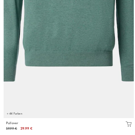
+ 44 Farben
Pullover
59.99 €
29.99 €