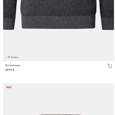
+ 12 Farben
Stricktroyer
69.99 €
SALE