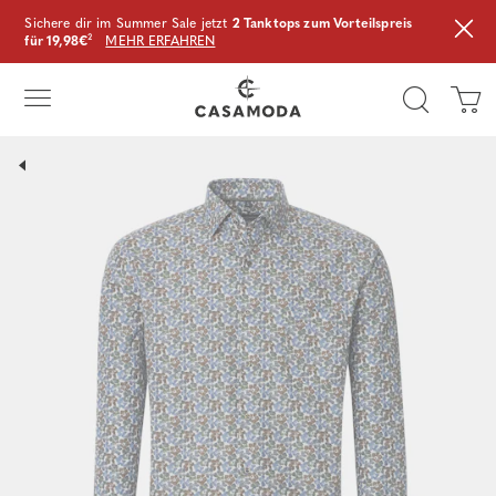
Sichere dir im Summer Sale jetzt
2 Tanktops zum Vorteilspreis
für 19,98€
²
MEHR ERFAHREN