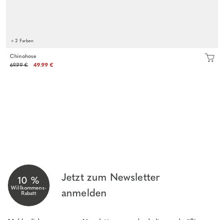
+ 2 Farben
Chinohose
69.99 €
49.99 €
Jetzt zum Newsletter
10 %
Willkommens-
anmelden
Rabatt