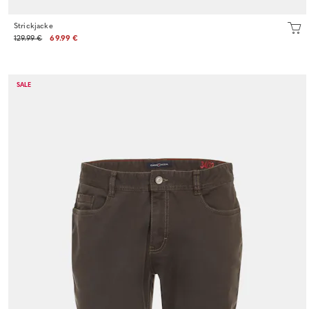
Strickjacke
129.99 €
69.99 €
SALE