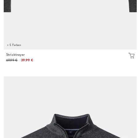
+ 5 Farben
Stricktroyer
69.99 €
39.99 €