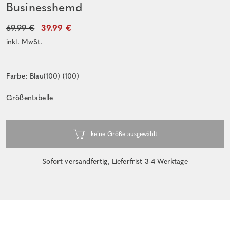
Businesshemd
69.99 €
39.99 €
inkl. MwSt.
Farbe: Blau(100) (100)
Größentabelle
Sofort versandfertig, Lieferfrist 3-4 Werktage