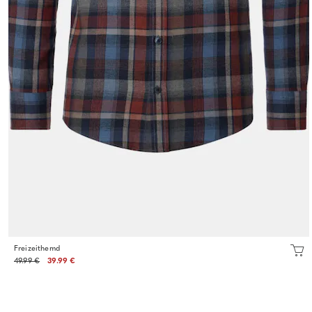
Freizeithemd
49.99 €
39.99 €