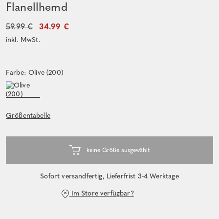
Flanellhemd
59.99 €
34.99 €
inkl. MwSt.
Farbe: Olive (200)
Größentabelle
Sofort versandfertig, Lieferfrist 3-4 Werktage
Im Store verfügbar?