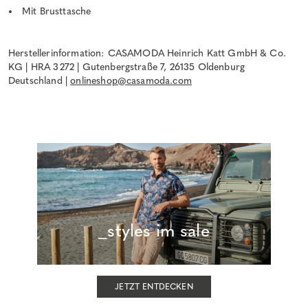
Mit Brusttasche
Herstellerinformation: CASAMODA Heinrich Katt GmbH & Co.
KG | HRA 3272 | Gutenbergstraße 7, 26135 Oldenburg
Deutschland |
onlineshop@casamoda.com
_styles im sale
JETZT ENTDECKEN