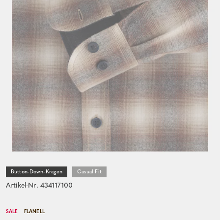
Button-Down-Kragen
Casual Fit
Artikel-Nr. 434117100
SALE
FLANELL