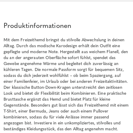
Produktinformationen
Mit dem Freizeithemd bringst du stilvolle Abwechslung in deinen
Alltag. Durch das modische Karodesign erhält dein Outfit eine
gepflegte und moderne Note. Hergestellt aus weichem Flanell, den
du an der angerauten Oberfläche sofort fühlst, spendet das
Gewebe angenehme Wärme und begleitet dich zuverlässig an
kühleren Tagen. Die normale Passform sorgt für bequemen Sitz,
sodass du dich jederzeit wohlfühlst – ob beim Spaziergang, auf
einer Familienfeier, im Urlaub oder bei anderen Freizeitaktivitäten.
Der klassische Button-Down-Kragen unterstreicht den zeitlosen
Look und bietet dir Flexibilität beim Kombinieren. Eine praktische
Brusttasche ergänzt das Hemd und bietet Platz für kleine
Gegenstände. Besonders gut lässt sich das Freizeithemd mit einem
T-Shirt, einer Bermuda, Jeans oder auch einem Pullover
kombinieren, sodass du für viele Anlässe immer passend
angezogen bist. Investiere in ein unkompliziertes, stilvolles und
beständiges Kleidungsstück, das den Alltag angenehm macht.