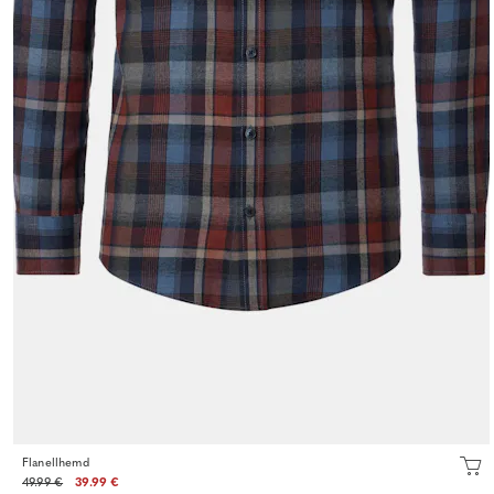
Flanellhemd
49.99 €
39.99 €