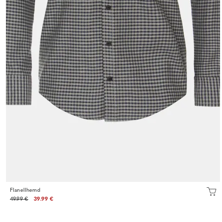
Flanellhemd
49.99 €
39.99 €