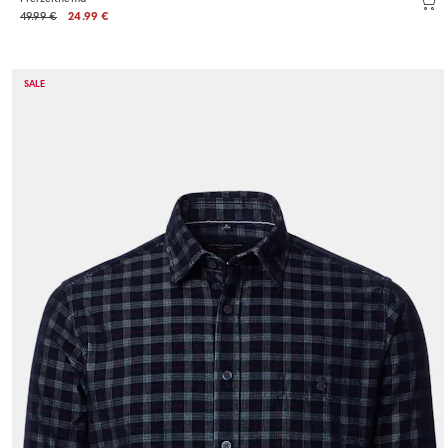
49.99 €
24.99 €
SALE