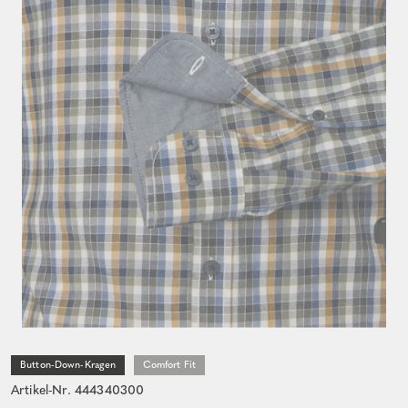
Button-Down-Kragen
Comfort Fit
Artikel-Nr. 444340300