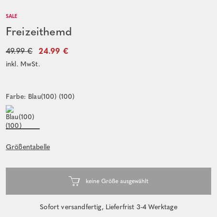
SALE
Freizeithemd
49.99 €
24.99 €
inkl. MwSt.
Farbe: Blau(100) (100)
Größentabelle
Sofort versandfertig, Lieferfrist 3-4 Werktage