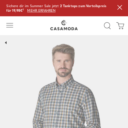
Sichere dir im Summer Sale jetzt
2 Tanktops zum Vorteilspreis
für 19,98€
²
MEHR ERFAHREN