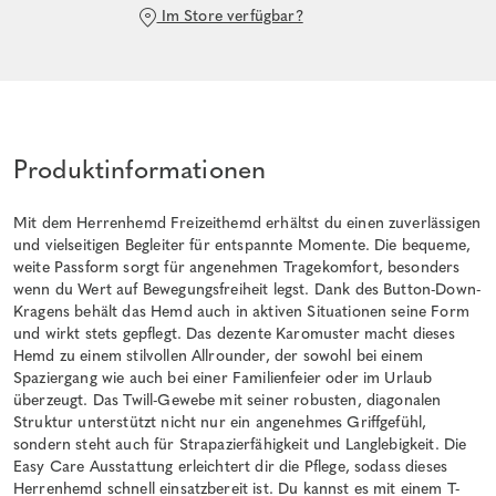
Im Store verfügbar?
Produktinformationen
Mit dem Herrenhemd Freizeithemd erhältst du einen zuverlässigen
und vielseitigen Begleiter für entspannte Momente. Die bequeme,
weite Passform sorgt für angenehmen Tragekomfort, besonders
wenn du Wert auf Bewegungsfreiheit legst. Dank des Button-Down-
Kragens behält das Hemd auch in aktiven Situationen seine Form
und wirkt stets gepflegt. Das dezente Karomuster macht dieses
Hemd zu einem stilvollen Allrounder, der sowohl bei einem
Spaziergang wie auch bei einer Familienfeier oder im Urlaub
überzeugt. Das Twill-Gewebe mit seiner robusten, diagonalen
Struktur unterstützt nicht nur ein angenehmes Griffgefühl,
sondern steht auch für Strapazierfähigkeit und Langlebigkeit. Die
Easy Care Ausstattung erleichtert dir die Pflege, sodass dieses
Herrenhemd schnell einsatzbereit ist. Du kannst es mit einem T-