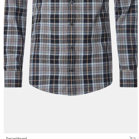
Freizeithemd