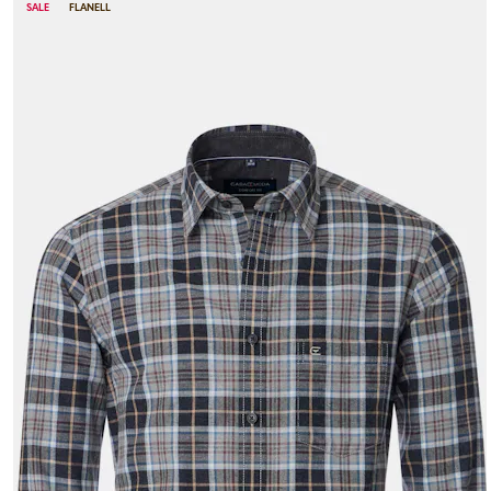
SALE
FLANELL