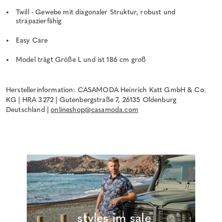
Twill - Gewebe mit diagonaler Struktur, robust und
strapazierfähig
Easy Care
Model trägt Größe L und ist 186 cm groß
Herstellerinformation: CASAMODA Heinrich Katt GmbH & Co.
KG | HRA 3272 | Gutenbergstraße 7, 26135 Oldenburg
Deutschland |
onlineshop@casamoda.com
_styles im sale