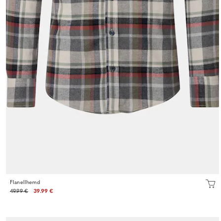
Flanellhemd
49.99 €
39.99 €