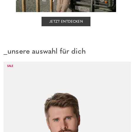
JETZT ENTDECKEN
_unsere auswahl für dich
SALE