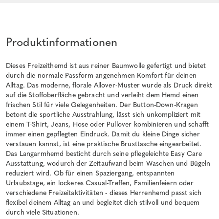
Produktinformationen
Dieses Freizeithemd ist aus reiner Baumwolle gefertigt und bietet
durch die normale Passform angenehmen Komfort für deinen
Alltag. Das moderne, florale Allover-Muster wurde als Druck direkt
auf die Stoffoberfläche gebracht und verleiht dem Hemd einen
frischen Stil für viele Gelegenheiten. Der Button-Down-Kragen
betont die sportliche Ausstrahlung, lässt sich unkompliziert mit
einem T-Shirt, Jeans, Hose oder Pullover kombinieren und schafft
immer einen gepflegten Eindruck. Damit du kleine Dinge sicher
verstauen kannst, ist eine praktische Brusttasche eingearbeitet.
Das Langarmhemd besticht durch seine pflegeleichte Easy Care
Ausstattung, wodurch der Zeitaufwand beim Waschen und Bügeln
reduziert wird. Ob für einen Spaziergang, entspannten
Urlaubstage, ein lockeres Casual-Treffen, Familienfeiern oder
verschiedene Freizeitaktivitäten - dieses Herrenhemd passt sich
flexibel deinem Alltag an und begleitet dich stilvoll und bequem
durch viele Situationen.