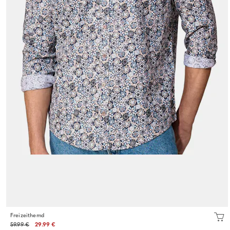
Freizeithemd
59.99 €
29.99 €