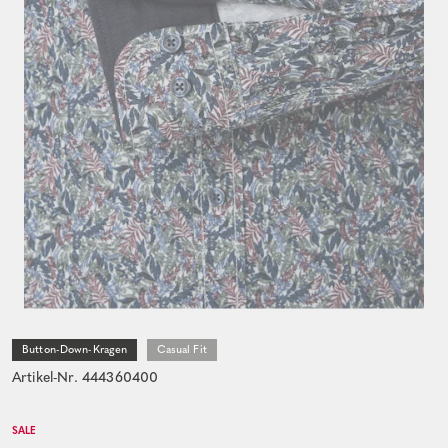
Button-Down-Kragen
Casual Fit
Artikel-Nr. 444360400
SALE