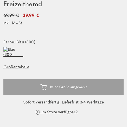
Freizeithemd
69.99 €
39.99 €
inkl. MwSt.
Farbe: Blau (300)
Größentabelle
Sofort versandfertig, Lieferfrist 3-4 Werktage
Im Store verfügbar?