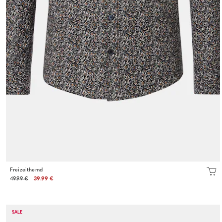
Freizeithemd
49.99 €
39.99 €
SALE