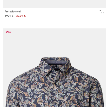
Freizeithemd
69.99 €
39.99 €
SALE