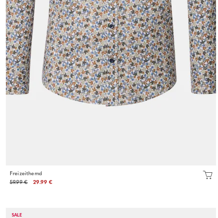
Freizeithemd
59.99 €
29.99 €
SALE