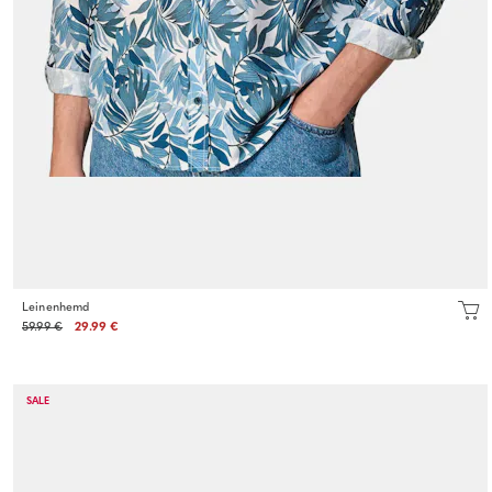
Leinenhemd
59.99 €
29.99 €
SALE