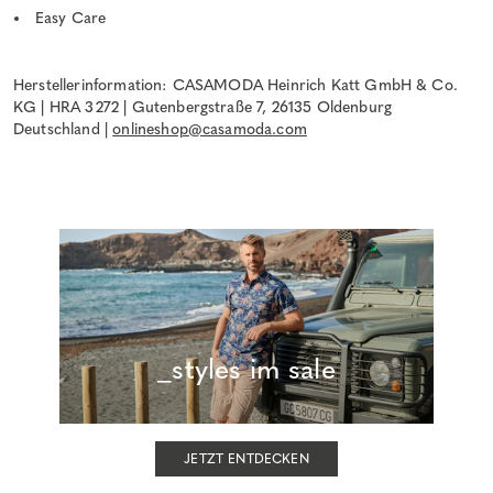
Easy Care
Herstellerinformation: CASAMODA Heinrich Katt GmbH & Co.
KG | HRA 3272 | Gutenbergstraße 7, 26135 Oldenburg
Deutschland |
onlineshop@casamoda.com
_styles im sale
JETZT ENTDECKEN