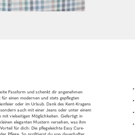
weite Passform und schenkt dir angenehmen
t für einen modernen und stets gepflegten
ilienfeier oder im Urlaub. Dank des Kent-Kragens
, sondern auch mit einer Jeans oder unter einem
it vielseitigen Möglichkeiten. Gefertigt in
kleinen eleganten Mustern versehen, was ihm
Vorteil für dich: Die pflegeleichte Easy Care-
der Pflege. So profitierst du von dauerhafter