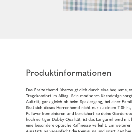
Produktinformationen
Das Freizeithemd überzeugt dich durch eine bequeme, 
Tragekomfort im Alltag. Sein modisches Karodesign sorg
Auftritt, ganz gleich ob beim Spaziergang, bei einer Fam
lässt sich dieses Herrenhemd nicht nur zu einem T-Shirt
Pullover kombinieren und bereichert so deine Garderobe m
hochwertiger Dobby-Qualität, ist das Langarmhemd mit 
eine besondere optische Raffinesse verleiht. Ein weiterer 
Ausstattung vereinfacht die Reinigung und spart Zeit bei 