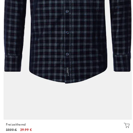
Freizeithemd
59.99 €
29.99 €