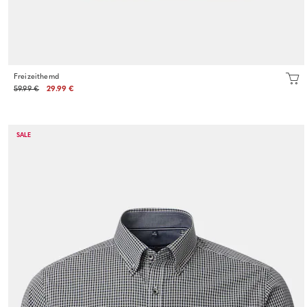
Freizeithemd
59.99 €
29.99 €
SALE