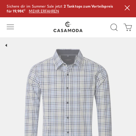
Sichere dir im Summer Sale jetzt
2 Tanktops zum Vorteilspreis
für 19,98€
²
MEHR ERFAHREN