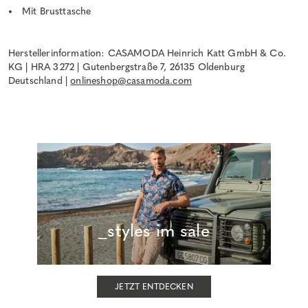
Mit Brusttasche
Herstellerinformation: CASAMODA Heinrich Katt GmbH & Co.
KG | HRA 3272 | Gutenbergstraße 7, 26135 Oldenburg
Deutschland |
onlineshop@casamoda.com
_styles im sale
JETZT ENTDECKEN