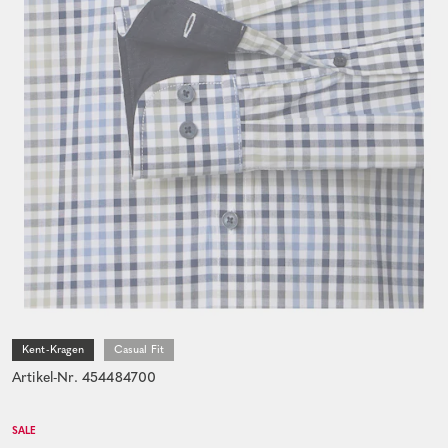
Kent-Kragen
Casual Fit
Artikel-Nr. 454484700
SALE