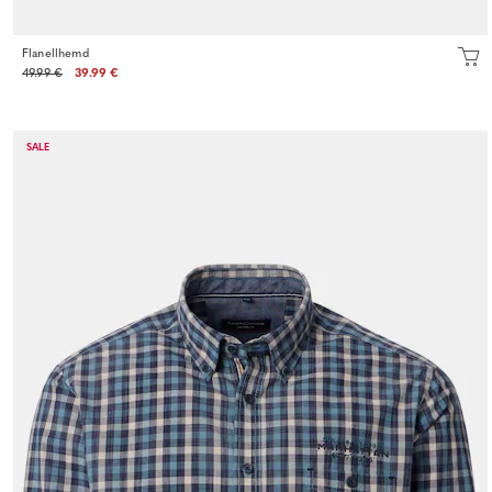
Flanellhemd
49.99 €
39.99 €
SALE