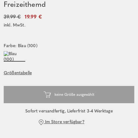
Freizeithemd
39.99 €
19.99 €
inkl. MwSt.
Farbe: Blau (100)
Größentabelle
Sofort versandfertig, Lieferfrist 3-4 Werktage
Im Store verfügbar?