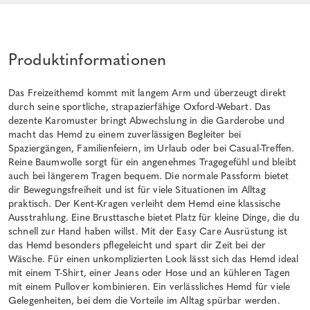
Produktinformationen
Das Freizeithemd kommt mit langem Arm und überzeugt direkt
durch seine sportliche, strapazierfähige Oxford-Webart. Das
dezente Karomuster bringt Abwechslung in die Garderobe und
macht das Hemd zu einem zuverlässigen Begleiter bei
Spaziergängen, Familienfeiern, im Urlaub oder bei Casual-Treffen.
Reine Baumwolle sorgt für ein angenehmes Tragegefühl und bleibt
auch bei längerem Tragen bequem. Die normale Passform bietet
dir Bewegungsfreiheit und ist für viele Situationen im Alltag
praktisch. Der Kent-Kragen verleiht dem Hemd eine klassische
Ausstrahlung. Eine Brusttasche bietet Platz für kleine Dinge, die du
schnell zur Hand haben willst. Mit der Easy Care Ausrüstung ist
das Hemd besonders pflegeleicht und spart dir Zeit bei der
Wäsche. Für einen unkomplizierten Look lässt sich das Hemd ideal
mit einem T-Shirt, einer Jeans oder Hose und an kühleren Tagen
mit einem Pullover kombinieren. Ein verlässliches Hemd für viele
Gelegenheiten, bei dem die Vorteile im Alltag spürbar werden.