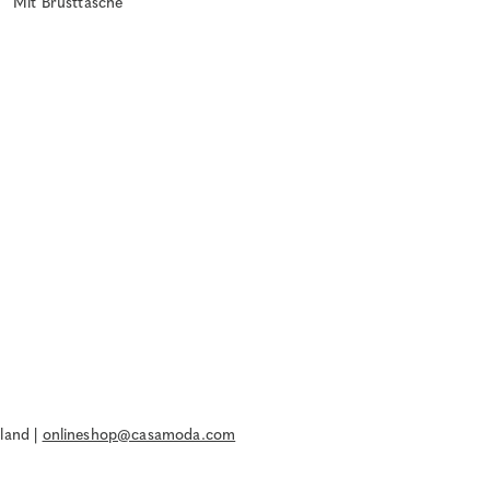
Mit Brusttasche
land |
onlineshop@casamoda.com