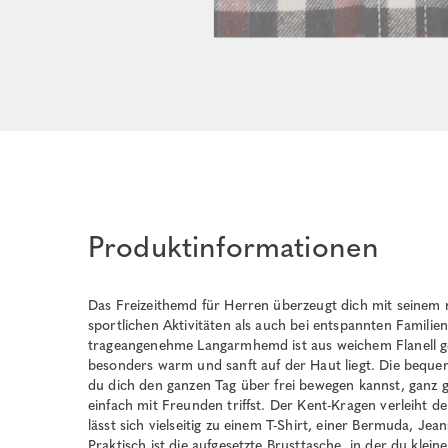
Produktinformationen
Das Freizeithemd für Herren überzeugt dich mit seinem
sportlichen Aktivitäten als auch bei entspannten Familie
trageangenehme Langarmhemd ist aus weichem Flanell g
besonders warm und sanft auf der Haut liegt. Die bequem
du dich den ganzen Tag über frei bewegen kannst, ganz g
einfach mit Freunden triffst. Der Kent-Kragen verleiht 
lässt sich vielseitig zu einem T-Shirt, einer Bermuda, Je
Praktisch ist die aufgesetzte Brusttasche, in der du klei