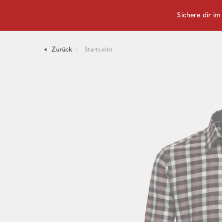
Sichere dir i
Zurück
Startseite