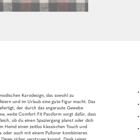
 modischen Karodesign, das sowohl zu
nfeiern und im Urlaub eine gute Figur macht. Das
efertigt, der durch das angeraute Gewebe
e, weite Comfort Fit Passform sorgt dafür, dass
leich, ob du einen Spaziergang planst oder dich
dem Hemd einen zeitlos klassischen Touch und
ans oder auch mit einem Pullover kombinieren.
ne Dinge sicher verstauen kannst. Dank seiner