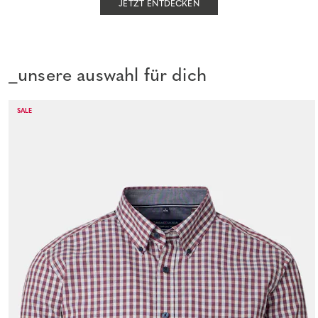
JETZT ENTDECKEN
_unsere auswahl für dich
SALE