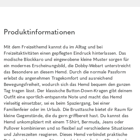
Produktinformationen
Mit dem Freizeithemd kannst du im Alltag und bei
Freizeitaktivitäten einen gepflegten Eindruck hinterlassen. Das
modische Blockkaro und eingewobene kleine Muster sorgen für
ein modernes Erscheinungsbild, die Dobby-Webart unterstreicht
das Besondere an diesem Hemd. Durch die normale Passform
erlebst du angenehmen Tragekomfort und ausreichend
Bewegungsfreiheit, wodurch sich das Hemd bequem den ganzen
Tag tragen lässt. Der klassische Button-Down-Kragen gibt deinem
Outfit eine sportlich-entspannte Note und macht das Hemd
vielseitig einsetzbar, sei es beim Spaziergang, bei einer
Familienfeier oder im Urlaub. Die Brusttasche bietet dir Raum für
kleine Gegenstände, die du gern griffbereit hast. Du kannst das
Hemd unkompliziert mit einem T-Shirt, Bermuda, Jeans oder
Pullover kombinieren und so flexibel auf verschiedene Situationen
und Jahreszeiten reagieren. Dieses Hemd verbindet praktische