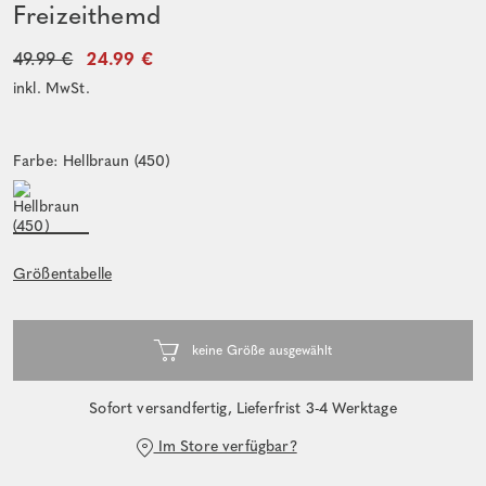
Freizeithemd
49.99 €
24.99 €
inkl. MwSt.
Farbe: Hellbraun (450)
Größentabelle
Sofort versandfertig, Lieferfrist 3-4 Werktage
Im Store verfügbar?