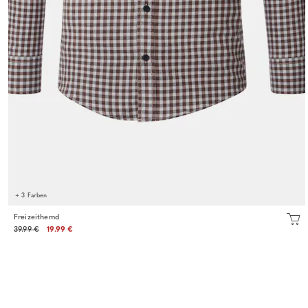
+ 3 Farben
Freizeithemd
39.99 €
19.99 €