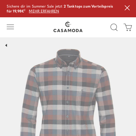
Sichere dir im Summer Sale jetzt
2 Tanktops zum Vorteilspreis
für 19,98€
²
MEHR ERFAHREN