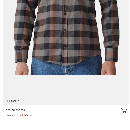
+ 1 Farben
Freizeithemd
59.99 €
34.99 €