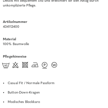
Details mit bequemem Sitz und erleichtert dir den Alltag durch
unkomplizierte Pflege.
Artikelnummer
434112400
Material
100% Baumwolle
Pflegehinweise
Casual Fit / Normale Passform
Button-Down-Kragen
Modisches Blockkaro