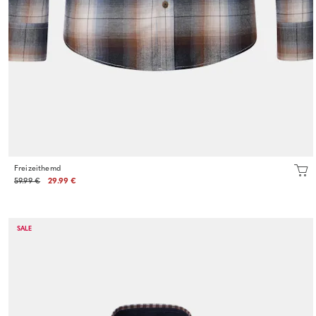
Freizeithemd
59.99 €
29.99 €
SALE