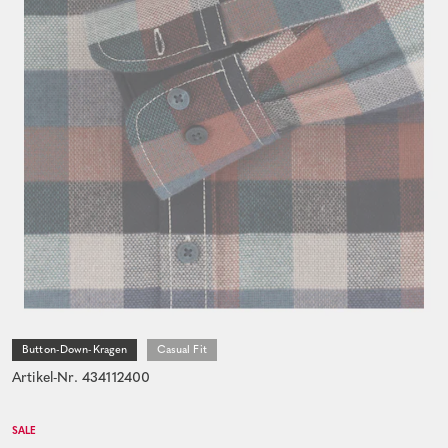
Button-Down-Kragen
Casual Fit
Artikel-Nr. 434112400
SALE