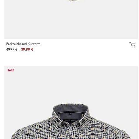
Freizeithemd Kurzarm
49.99 €
39.99 €
SALE