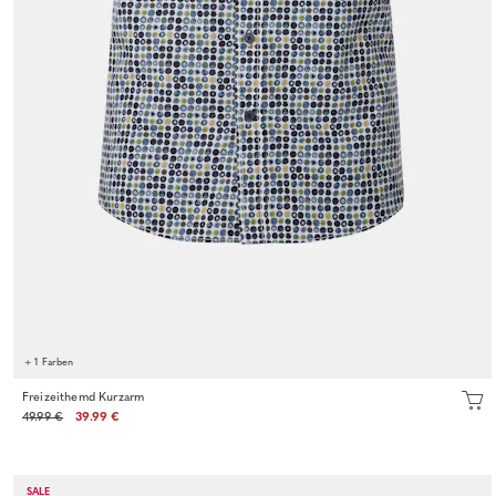
+ 1 Farben
Freizeithemd Kurzarm
49.99 €
39.99 €
SALE