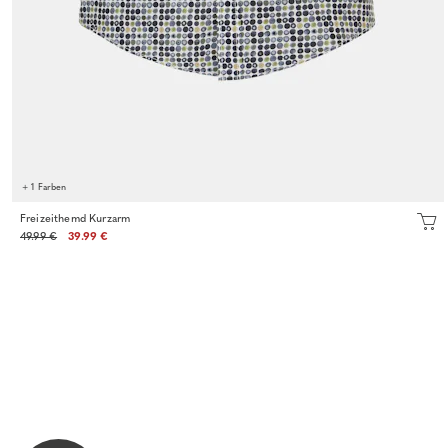
+ 1 Farben
Freizeithemd Kurzarm
49.99 €
39.99 €