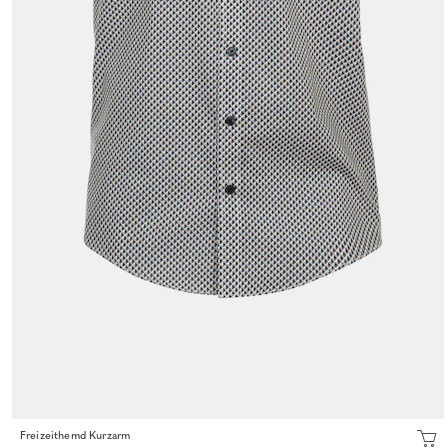
Freizeithemd Kurzarm