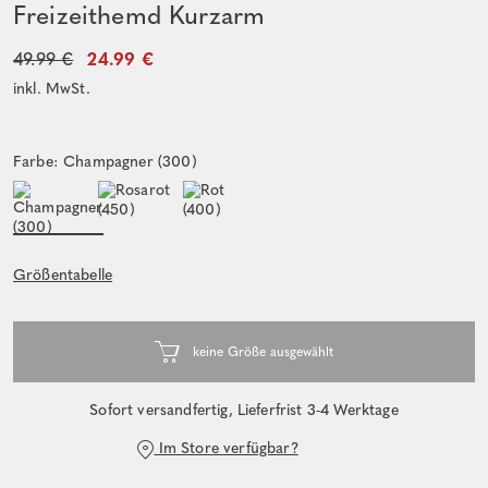
Freizeithemd Kurzarm
49.99 €
24.99 €
inkl. MwSt.
Farbe: Champagner (300)
Größentabelle
Sofort versandfertig, Lieferfrist 3-4 Werktage
Im Store verfügbar?