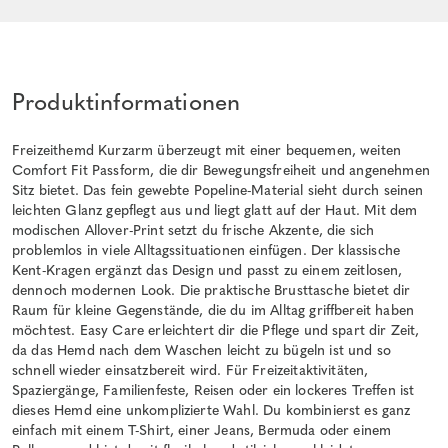
Produktinformationen
Freizeithemd Kurzarm überzeugt mit einer bequemen, weiten
Comfort Fit Passform, die dir Bewegungsfreiheit und angenehmen
Sitz bietet. Das fein gewebte Popeline-Material sieht durch seinen
leichten Glanz gepflegt aus und liegt glatt auf der Haut. Mit dem
modischen Allover-Print setzt du frische Akzente, die sich
problemlos in viele Alltagssituationen einfügen. Der klassische
Kent-Kragen ergänzt das Design und passt zu einem zeitlosen,
dennoch modernen Look. Die praktische Brusttasche bietet dir
Raum für kleine Gegenstände, die du im Alltag griffbereit haben
möchtest. Easy Care erleichtert dir die Pflege und spart dir Zeit,
da das Hemd nach dem Waschen leicht zu bügeln ist und so
schnell wieder einsatzbereit wird. Für Freizeitaktivitäten,
Spaziergänge, Familienfeste, Reisen oder ein lockeres Treffen ist
dieses Hemd eine unkomplizierte Wahl. Du kombinierst es ganz
einfach mit einem T-Shirt, einer Jeans, Bermuda oder einem