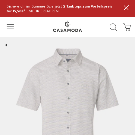
Sichere dir im Summer Sale jetzt
2 Tanktops zum Vorteilspreis
für 19,98€
²
MEHR ERFAHREN