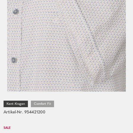
Kent-Kragen
Comfort Fit
Artikel-Nr. 954421200
SALE