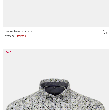
Freizeithemd Kurzarm
49.99 €
39.99 €
SALE