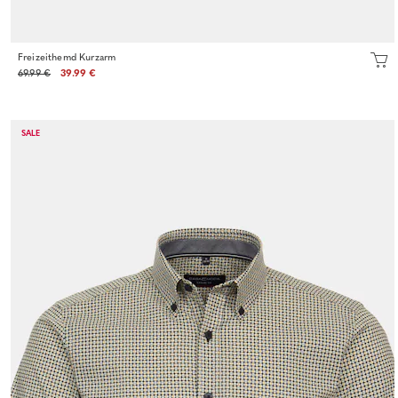
Freizeithemd Kurzarm
69.99 €
39.99 €
SALE