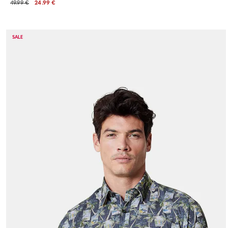
49.99 €
24.99 €
SALE