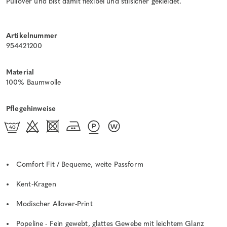
Pullover und bist damit flexibel und stilsicher gekleidet.
Artikelnummer
954421200
Material
100% Baumwolle
Pflegehinweise
Comfort Fit / Bequeme, weite Passform
Kent-Kragen
Modischer Allover-Print
Popeline - Fein gewebt, glattes Gewebe mit leichtem Glanz