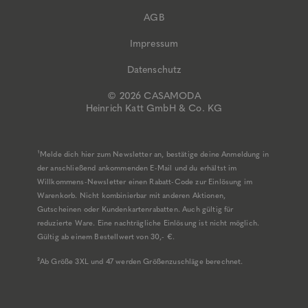
AGB
Impressum
Datenschutz
© 2026 CASAMODA
Heinrich Katt GmbH & Co. KG
¹Melde dich hier zum Newsletter an, bestätige deine Anmeldung in
der anschließend ankommenden E-Mail und du erhältst im
Willkommens-Newsletter einen Rabatt-Code zur Einlösung im
Warenkorb. Nicht kombinierbar mit anderen Aktionen,
Gutscheinen oder Kundenkartenrabatten. Auch gültig für
reduzierte Ware. Eine nachträgliche Einlösung ist nicht möglich.
Gültig ab einem Bestellwert von 30,- €.
²Ab Größe 3XL und 47 werden Größenzuschläge berechnet.