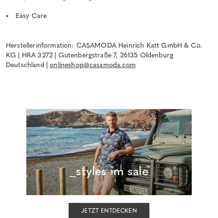
Easy Care
Herstellerinformation: CASAMODA Heinrich Katt GmbH & Co.
KG | HRA 3272 | Gutenbergstraße 7, 26135 Oldenburg
Deutschland |
onlineshop@casamoda.com
_styles im sale
JETZT ENTDECKEN