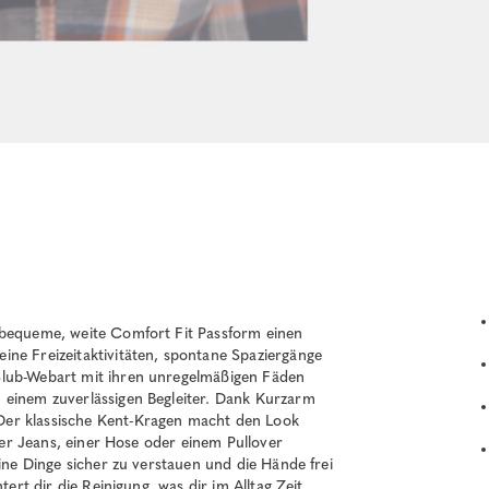
 bequeme, weite Comfort Fit Passform einen
ine Freizeitaktivitäten, spontane Spaziergänge
Slub-Webart mit ihren unregelmäßigen Fäden
 einem zuverlässigen Begleiter. Dank Kurzarm
Der klassische Kent-Kragen macht den Look
iner Jeans, einer Hose oder einem Pullover
eine Dinge sicher zu verstauen und die Hände frei
tert dir die Reinigung, was dir im Alltag Zeit