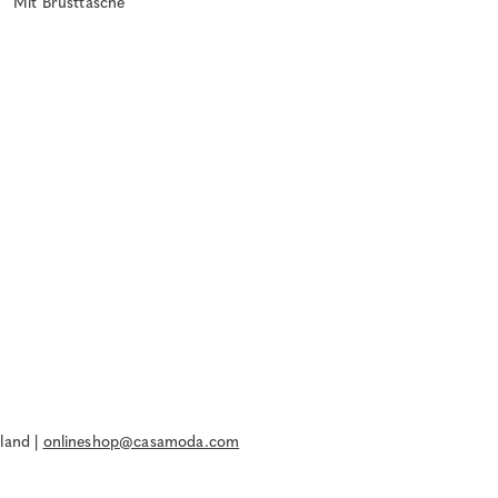
Mit Brusttasche
land |
onlineshop@casamoda.com