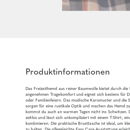
Produktinformationen
Das Freizeithemd aus reiner Baumwolle bietet durch die
angenehmen Tragekomfort und eignet sich bestens für De
oder Familienfeiern. Das modische Karomuster und die 
sorgen für eine rustikale Optik und machen das Hemd zu
kommst du auch an warmen Tagen nicht ins Schwitzen. 
zeitlos und lässt sich unkompliziert mit einem T-Shirt, e
kombinieren. Die praktische Brusttasche ist ideal, um kl
zu halten. Die pflegeleichte Easy Care Ausstattung erleich