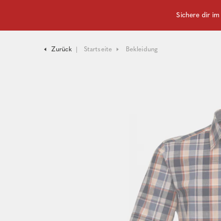
Sichere dir i
Zurück
Startseite
Bekleidung