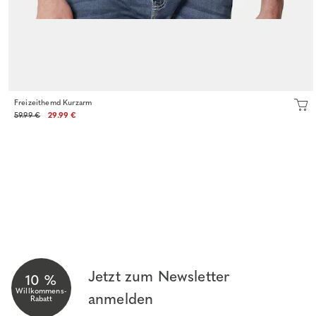
Freizeithemd Kurzarm
59.99 €
29.99 €
Jetzt zum Newsletter
10 %
Willkommens-
anmelden
Rabatt