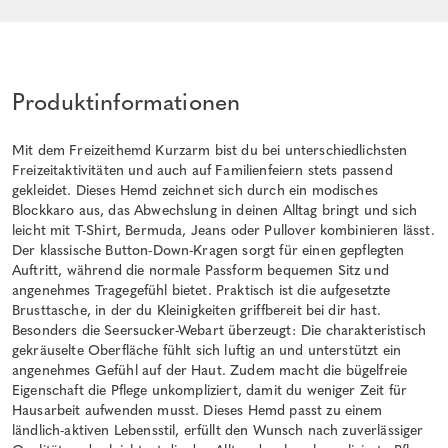
Produktinformationen
Mit dem Freizeithemd Kurzarm bist du bei unterschiedlichsten
Freizeitaktivitäten und auch auf Familienfeiern stets passend
gekleidet. Dieses Hemd zeichnet sich durch ein modisches
Blockkaro aus, das Abwechslung in deinen Alltag bringt und sich
leicht mit T-Shirt, Bermuda, Jeans oder Pullover kombinieren lässt.
Der klassische Button-Down-Kragen sorgt für einen gepflegten
Auftritt, während die normale Passform bequemen Sitz und
angenehmes Tragegefühl bietet. Praktisch ist die aufgesetzte
Brusttasche, in der du Kleinigkeiten griffbereit bei dir hast.
Besonders die Seersucker-Webart überzeugt: Die charakteristisch
gekräuselte Oberfläche fühlt sich luftig an und unterstützt ein
angenehmes Gefühl auf der Haut. Zudem macht die bügelfreie
Eigenschaft die Pflege unkompliziert, damit du weniger Zeit für
Hausarbeit aufwenden musst. Dieses Hemd passt zu einem
ländlich-aktiven Lebensstil, erfüllt den Wunsch nach zuverlässiger