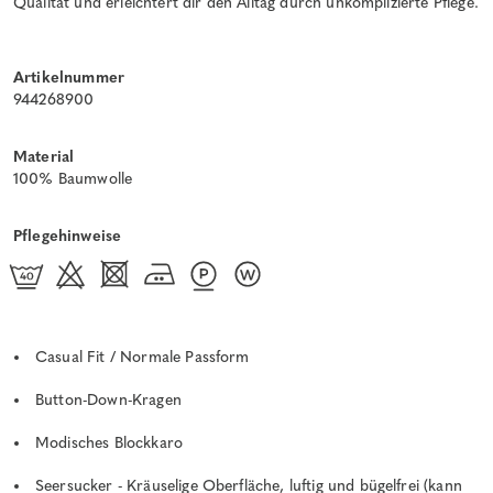
Qualität und erleichtert dir den Alltag durch unkomplizierte Pflege.
Artikelnummer
944268900
Material
100% Baumwolle
Pflegehinweise
Casual Fit / Normale Passform
Button-Down-Kragen
Modisches Blockkaro
Seersucker - Kräuselige Oberfläche, luftig und bügelfrei (kann