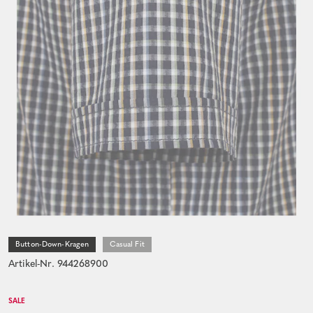
Button-Down-Kragen
Casual Fit
Artikel-Nr. 944268900
SALE