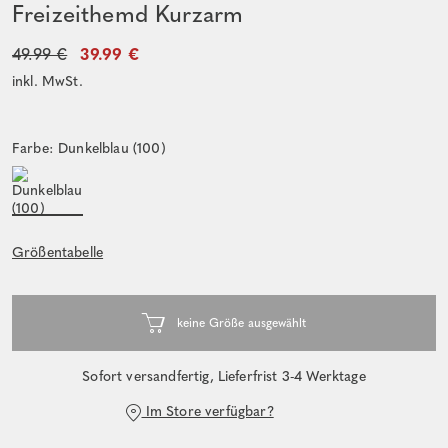
Freizeithemd Kurzarm
49.99 €
39.99 €
inkl. MwSt.
Farbe: Dunkelblau (100)
Größentabelle
Sofort versandfertig, Lieferfrist 3-4 Werktage
Im Store verfügbar?