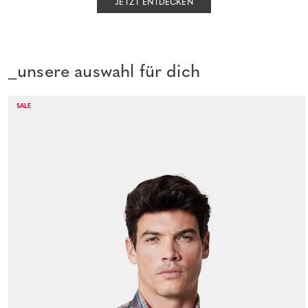
JETZT ENTDECKEN
_unsere auswahl für dich
SALE