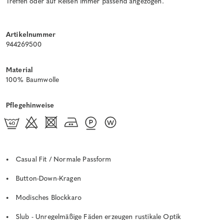
Treffen oder auf Reisen immer passend angezogen.
Artikelnummer
944269500
Material
100% Baumwolle
Pflegehinweise
Casual Fit / Normale Passform
Button-Down-Kragen
Modisches Blockkaro
Slub - Unregelmäßige Fäden erzeugen rustikale Optik