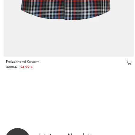
Freizeithemd Kurzarm
49.99 €
24.99 €