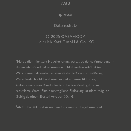
AGB
Impressum
Datenschutz
© 2026 CASAMODA
Heinrich Katt GmbH & Co. KG
¹Melde dich hier zum Newsletter an, bestätige deine Anmeldung in
der anschließend ankommenden E-Mail und du erhältst im
Willkommens-Newsletter einen Rabatt-Code zur Einlösung im
Warenkorb. Nicht kombinierbar mit anderen Aktionen,
Gutscheinen oder Kundenkartenrabatten. Auch gültig für
reduzierte Ware. Eine nachträgliche Einlösung ist nicht möglich.
Gültig ab einem Bestellwert von 30,- €.
²Ab Größe 3XL und 47 werden Größenzuschläge berechnet.