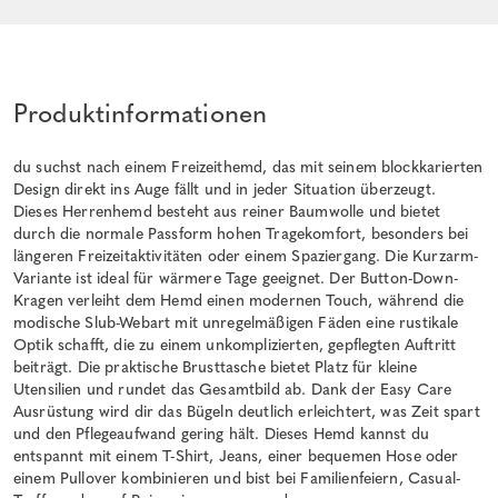
Produktinformationen
du suchst nach einem Freizeithemd, das mit seinem blockkarierten
Design direkt ins Auge fällt und in jeder Situation überzeugt.
Dieses Herrenhemd besteht aus reiner Baumwolle und bietet
durch die normale Passform hohen Tragekomfort, besonders bei
längeren Freizeitaktivitäten oder einem Spaziergang. Die Kurzarm-
Variante ist ideal für wärmere Tage geeignet. Der Button-Down-
Kragen verleiht dem Hemd einen modernen Touch, während die
modische Slub-Webart mit unregelmäßigen Fäden eine rustikale
Optik schafft, die zu einem unkomplizierten, gepflegten Auftritt
beiträgt. Die praktische Brusttasche bietet Platz für kleine
Utensilien und rundet das Gesamtbild ab. Dank der Easy Care
Ausrüstung wird dir das Bügeln deutlich erleichtert, was Zeit spart
und den Pflegeaufwand gering hält. Dieses Hemd kannst du
entspannt mit einem T-Shirt, Jeans, einer bequemen Hose oder
einem Pullover kombinieren und bist bei Familienfeiern, Casual-