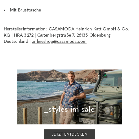
Mit Brusttasche
Herstellerinformation: CASAMODA Heinrich Katt GmbH & Co.
KG | HRA 3272 | Gutenbergstraße 7, 26135 Oldenburg
Deutschland |
onlineshop@casamoda.com
_styles im sale
JETZT ENTDECKEN