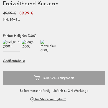
Freizeithemd Kurzarm
49.99 €
39.99 €
inkl. MwSt.
Farbe: Hellgrün (300)
Größentabelle
Sofort versandfertig, Lieferfrist 3-4 Werktage
Im Store verfügbar?