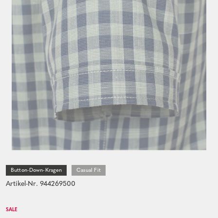
Button-Down-Kragen
Casual Fit
Artikel-Nr. 944269500
SALE