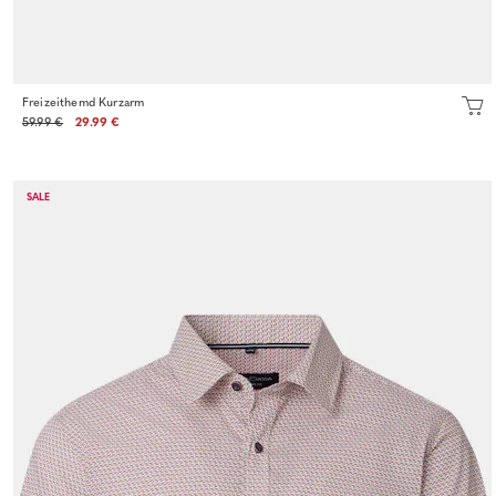
Freizeithemd Kurzarm
59.99 €
29.99 €
SALE