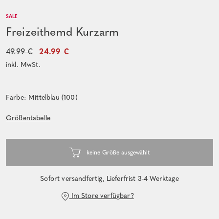
SALE
Freizeithemd Kurzarm
49.99 €
24.99 €
inkl. MwSt.
Farbe: Mittelblau (100)
Größentabelle
Sofort versandfertig, Lieferfrist 3-4 Werktage
Im Store verfügbar?