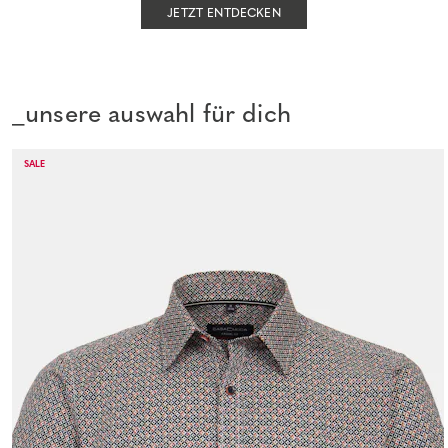
JETZT ENTDECKEN
_unsere auswahl für dich
SALE