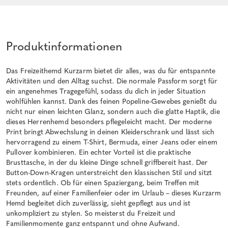
Produktinformationen
Das Freizeithemd Kurzarm bietet dir alles, was du für entspannte
Aktivitäten und den Alltag suchst. Die normale Passform sorgt für
ein angenehmes Tragegefühl, sodass du dich in jeder Situation
wohlfühlen kannst. Dank des feinen Popeline-Gewebes genießt du
nicht nur einen leichten Glanz, sondern auch die glatte Haptik, die
dieses Herrenhemd besonders pflegeleicht macht. Der moderne
Print bringt Abwechslung in deinen Kleiderschrank und lässt sich
hervorragend zu einem T-Shirt, Bermuda, einer Jeans oder einem
Pullover kombinieren. Ein echter Vorteil ist die praktische
Brusttasche, in der du kleine Dinge schnell griffbereit hast. Der
Button-Down-Kragen unterstreicht den klassischen Stil und sitzt
stets ordentlich. Ob für einen Spaziergang, beim Treffen mit
Freunden, auf einer Familienfeier oder im Urlaub – dieses Kurzarm
Hemd begleitet dich zuverlässig, sieht gepflegt aus und ist
unkompliziert zu stylen. So meisterst du Freizeit und
Familienmomente ganz entspannt und ohne Aufwand.