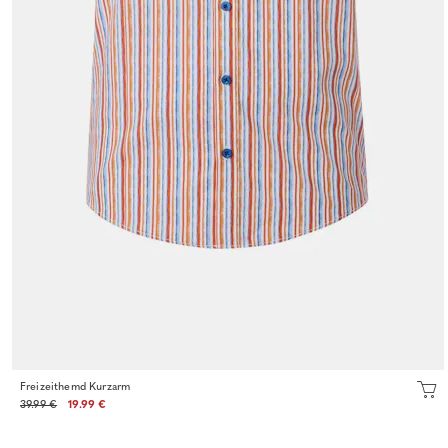
Freizeithemd Kurzarm
39.99 €
19.99 €