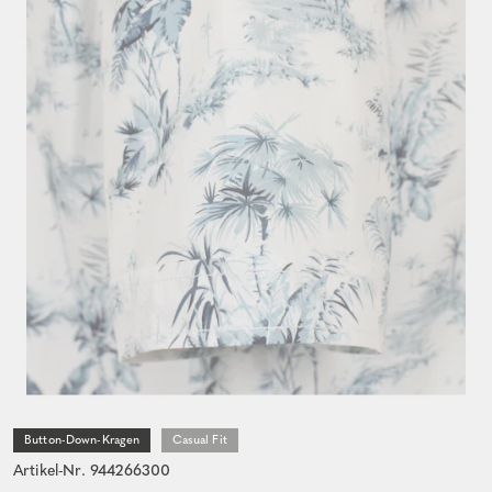
Button-Down-Kragen
Casual Fit
Artikel-Nr. 944266300