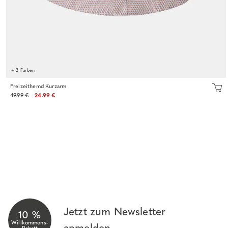
+ 2 Farben
Freizeithemd Kurzarm
49.99 €
24.99 €
Jetzt zum Newsletter
10 %
Willkommens-
anmelden