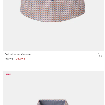
Freizeithemd Kurzarm
49.99 €
24.99 €
SALE