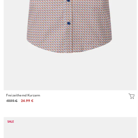
Freizeithemd Kurzarm
49.99 €
24.99 €
SALE