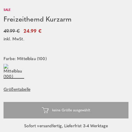
SALE
Freizeithemd Kurzarm
49.99 €
24.99 €
inkl. MwSt.
Farbe: Mittelblau (100)
Größentabelle
Sofort versandfertig, Lieferfrist 3-4 Werktage