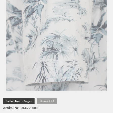
Button-Down-Kragen
Comfort Fit
Artikel-Nr. 944290000