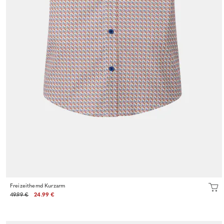
Freizeithemd Kurzarm
49.99 €
24.99 €