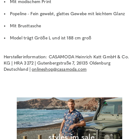
Mit modischem Print
Popeline - Fein gewebt, glattes Gewebe mit leichtem Glanz
Mit Brusttasche
Model trägt Größe L und ist 188 cm groß
Herstellerinformation: CASAMODA Heinrich Katt GmbH & Co.
KG | HRA 3272 | Gutenbergstraße 7, 26135 Oldenburg
Deutschland |
onlineshop@casamoda.com
_styles im sale