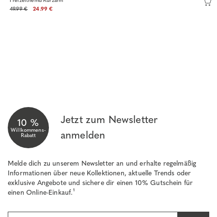
Freizeithemd Kurzarm
49.99 €
24.99 €
Jetzt zum Newsletter
10 %
Willkommens-
anmelden
Rabatt
Melde dich zu unserem Newsletter an und erhalte regelmäßig
Informationen über neue Kollektionen, aktuelle Trends oder
exklusive Angebote und sichere dir einen 10% Gutschein für
einen Online-Einkauf.¹