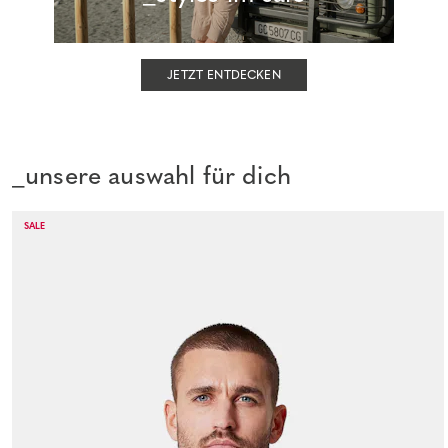
JETZT ENTDECKEN
_unsere auswahl für dich
SALE