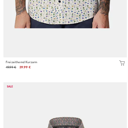
Freizeithemd Kurzarm
49.99 €
39.99 €
SALE