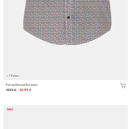
+ 1 Farben
Freizeithemd Kurzarm
49.99 €
24.99 €
SALE