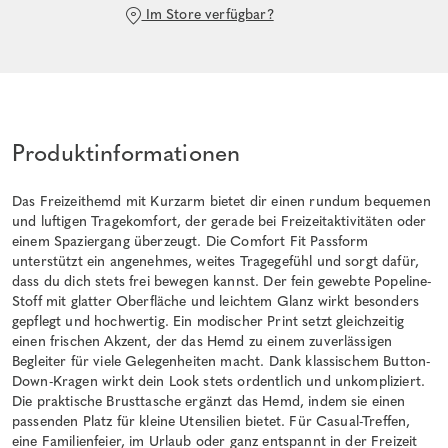
Im Store verfügbar?
Produktinformationen
Das Freizeithemd mit Kurzarm bietet dir einen rundum bequemen
und luftigen Tragekomfort, der gerade bei Freizeitaktivitäten oder
einem Spaziergang überzeugt. Die Comfort Fit Passform
unterstützt ein angenehmes, weites Tragegefühl und sorgt dafür,
dass du dich stets frei bewegen kannst. Der fein gewebte Popeline-
Stoff mit glatter Oberfläche und leichtem Glanz wirkt besonders
gepflegt und hochwertig. Ein modischer Print setzt gleichzeitig
einen frischen Akzent, der das Hemd zu einem zuverlässigen
Begleiter für viele Gelegenheiten macht. Dank klassischem Button-
Down-Kragen wirkt dein Look stets ordentlich und unkompliziert.
Die praktische Brusttasche ergänzt das Hemd, indem sie einen
passenden Platz für kleine Utensilien bietet. Für Casual-Treffen,
eine Familienfeier, im Urlaub oder ganz entspannt in der Freizeit