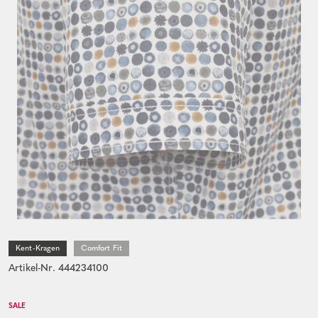
Kent-Kragen
Comfort Fit
Artikel-Nr. 444234100
SALE