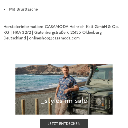
Mit Brusttasche
Herstellerinformation: CASAMODA Heinrich Katt GmbH & Co.
KG | HRA 3272 | Gutenbergstraße 7, 26135 Oldenburg
Deutschland |
onlineshop@casamoda.com
_styles im sale
JETZT ENTDECKEN