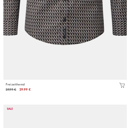
Freizeithemd
59.99 €
29.99 €
SALE