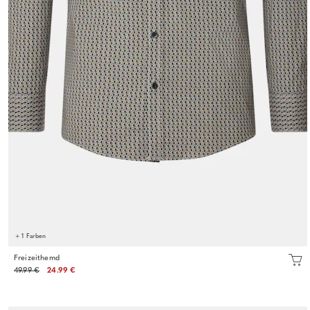
+ 1 Farben
Freizeithemd
49.99 €
24.99 €