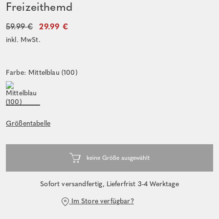
Freizeithemd
59.99 €
29.99 €
inkl. MwSt.
Farbe: Mittelblau (100)
Größentabelle
Sofort versandfertig, Lieferfrist 3-4 Werktage
Im Store verfügbar?