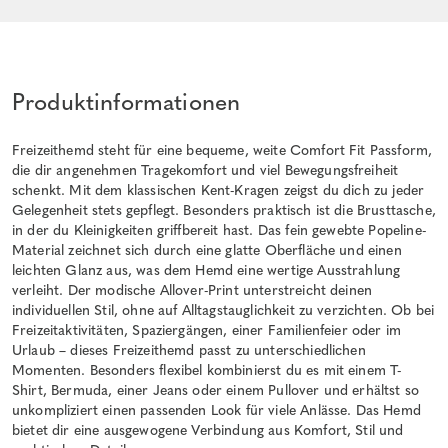
Produktinformationen
Freizeithemd steht für eine bequeme, weite Comfort Fit Passform,
die dir angenehmen Tragekomfort und viel Bewegungsfreiheit
schenkt. Mit dem klassischen Kent-Kragen zeigst du dich zu jeder
Gelegenheit stets gepflegt. Besonders praktisch ist die Brusttasche,
in der du Kleinigkeiten griffbereit hast. Das fein gewebte Popeline-
Material zeichnet sich durch eine glatte Oberfläche und einen
leichten Glanz aus, was dem Hemd eine wertige Ausstrahlung
verleiht. Der modische Allover-Print unterstreicht deinen
individuellen Stil, ohne auf Alltagstauglichkeit zu verzichten. Ob bei
Freizeitaktivitäten, Spaziergängen, einer Familienfeier oder im
Urlaub – dieses Freizeithemd passt zu unterschiedlichen
Momenten. Besonders flexibel kombinierst du es mit einem T-
Shirt, Bermuda, einer Jeans oder einem Pullover und erhältst so
unkompliziert einen passenden Look für viele Anlässe. Das Hemd
bietet dir eine ausgewogene Verbindung aus Komfort, Stil und