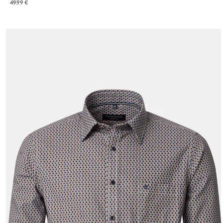
49.99 €