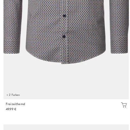
+ 2 Farben
Freizeithemd
49.99 €