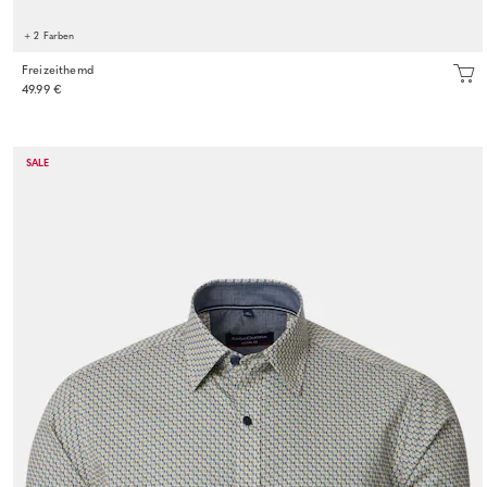
+ 2 Farben
Freizeithemd
49.99 €
SALE