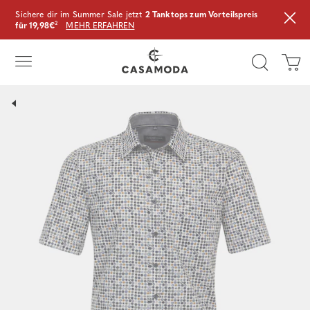
Sichere dir im Summer Sale jetzt
2 Tanktops zum Vorteilspreis
für 19,98€
²
MEHR ERFAHREN