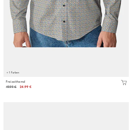
+ 1 Farben
Freizeithemd
49.99 €
24.99 €