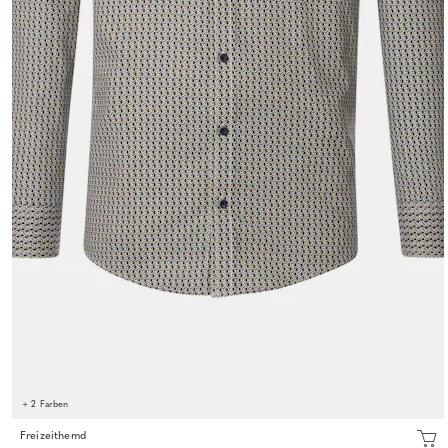
+ 2 Farben
Freizeithemd