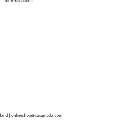
Mit Brusttasche
land |
onlineshop@casamoda.com