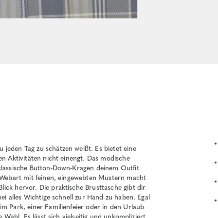
jeden Tag zu schätzen weißt. Es bietet eine
en Aktivitäten nicht einengt. Das modische
 klassische Button-Down-Kragen deinem Outfit
y-Webart mit feinen, eingewebten Mustern macht
ick hervor. Die praktische Brusttasche gibt dir
ei alles Wichtige schnell zur Hand zu haben. Egal
im Park, einer Familienfeier oder in den Urlaub
e Wahl. Es lässt sich vielseitig und unkompliziert