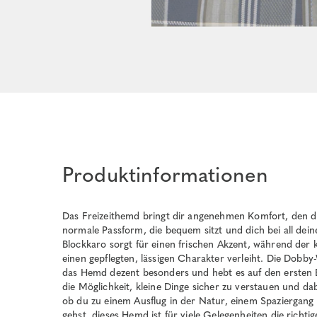
Produktinformationen
Das Freizeithemd bringt dir angenehmen Komfort, den du 
normale Passform, die bequem sitzt und dich bei all dein
Blockkaro sorgt für einen frischen Akzent, während der
einen gepflegten, lässigen Charakter verleiht. Die Dobb
das Hemd dezent besonders und hebt es auf den ersten Bl
die Möglichkeit, kleine Dinge sicher zu verstauen und dab
ob du zu einem Ausflug in der Natur, einem Spaziergang 
gehst, dieses Hemd ist für viele Gelegenheiten die richtig