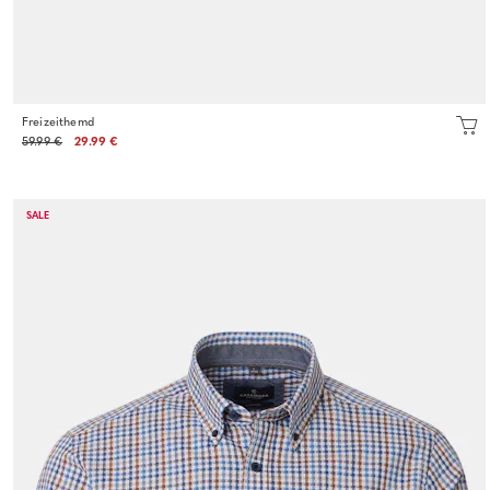
Freizeithemd
59.99 €
29.99 €
SALE