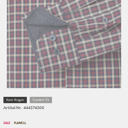
Kent-Kragen
Comfort Fit
Artikel-Nr. 444374300
SALE
FLANELL