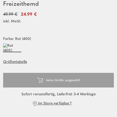
Freizeithemd
49.99 €
24.99 €
inkl. MwSt.
Farbe: Rot (400)
Größentabelle
Sofort versandfertig, Lieferfrist 3-4 Werktage
Im Store verfügbar?