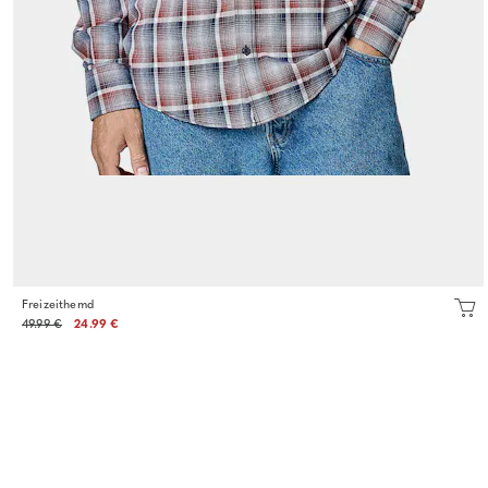
Freizeithemd
49.99 €
24.99 €