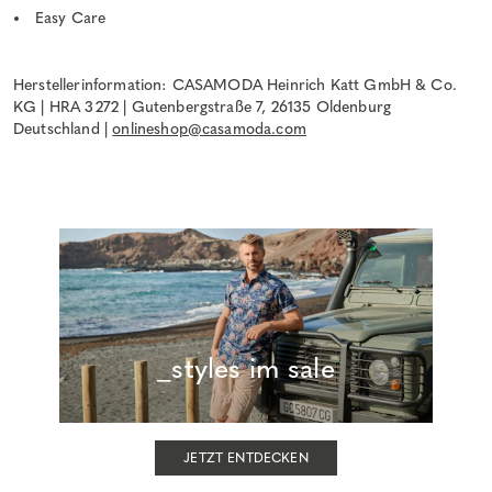
Easy Care
Herstellerinformation: CASAMODA Heinrich Katt GmbH & Co.
KG | HRA 3272 | Gutenbergstraße 7, 26135 Oldenburg
Deutschland |
onlineshop@casamoda.com
_styles im sale
JETZT ENTDECKEN