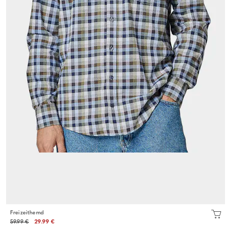
Freizeithemd
59.99 €
29.99 €