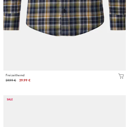
Freizeithemd
59.99 €
29.99 €
SALE