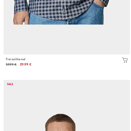
Freizeithemd
59.99 €
29.99 €
SALE