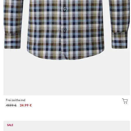
Freizeithemd
49.99 €
24.99 €
SALE