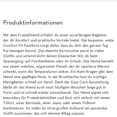
Produktinformationen
Mit dem Freizeithemd erhältst du einen zuverlässigen Begleiter,
der dir Komfort und praktische Vorteile bietet. Die bequeme, weite
Comfort Fit Passform sorgt dafür, dass du dich den ganzen Tag
frei bewegen kannst. Das dezente Karomuster passt zu vielen
Outfits und unterstreicht deinen klassischen Stil, ob beim
Spaziergang, auf Familienfesten oder im Urlaub. Das Hemd besteht
aus einem weichen, angerauten Flanell, der dir spürbare Wärme
schenkt, wenn die Temperaturen sinken. Ein Kent-Kragen gibt dem
Hemd eine gepflegte Note. In der Brusttasche hast du wichtige
Kleinigkeiten schnell zur Hand. Dank der Easy Care Ausstattung
bleibt dir das Hemd auch nach häufigem Waschen lange gut in
Form und ist schnell wieder einsatzbereit. Das Hemd eignet sich
besonders für Freizeitaktivitäten und lässt sich einfach mit einem
T-Shirt, einer Bermuda, einer Jeans oder einem Pullover
kombinieren. So stellst du ohne großen Aufwand ein passendes
Outfit zusammen, das sich deinem Alltag anpasst.