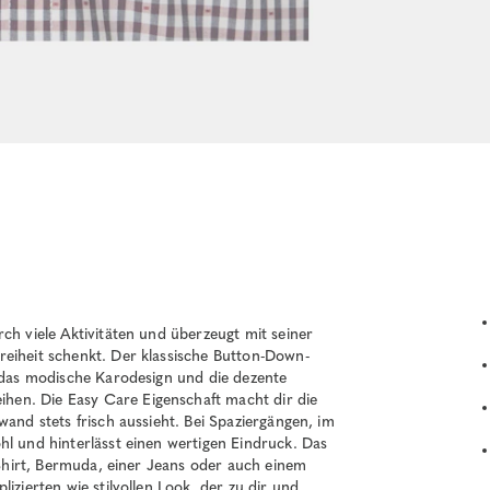
ch viele Aktivitäten und überzeugt mit seiner
reiheit schenkt. Der klassische Button-Down-
d das modische Karodesign und die dezente
en. Die Easy Care Eigenschaft macht dir die
wand stets frisch aussieht. Bei Spaziergängen, im
hl und hinterlässt einen wertigen Eindruck. Das
T-Shirt, Bermuda, einer Jeans oder auch einem
izierten wie stilvollen Look, der zu dir und