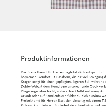
Produktinformationen
Das Freizeithemd für Herren begleitet dich entspannt dur
bequemen Comfort Fit Passform, die dir viel Bewegungsf
Kragen sorgt für einen gepflegten, legeren Stil, währen
Dobby-Webart dem Hemd eine ansprechende Optik verleih
Pflege angenehm leicht, sodass dein Outfit mit wenig Auf
Urlaub oder auf Familienfeiern fühlst du dich rundum wo
Freizeithemd für Herren lässt sich vielseitig mit einem 
Pullover kombinieren. So findest du schnell einen unkompl