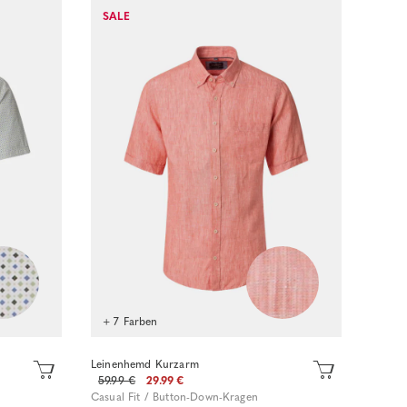
Sofort kaufen
SALE
+ 7 Farben
Leinenhemd Kurzarm
59.99 €
29.99 €
Casual Fit / Button-Down-Kragen