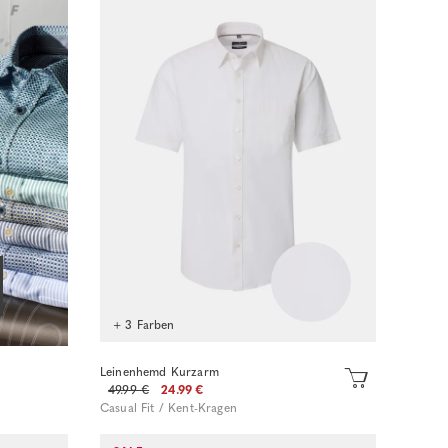
+ 3 Farben
Leinenhemd Kurzarm
49.99 €
24.99 €
Casual Fit / Kent-Kragen