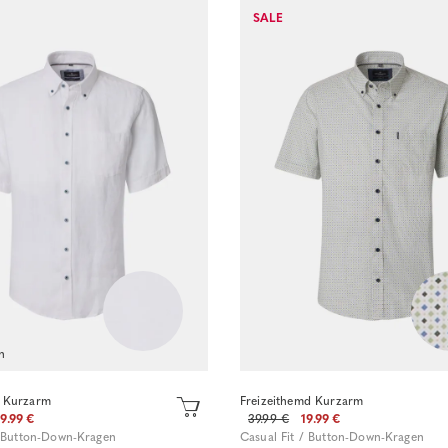
SALE
Sofort kaufen
Sofort kaufen
n
 Kurzarm
Freizeithemd Kurzarm
9.99 €
39.99 €
19.99 €
/ Button-Down-Kragen
Casual Fit / Button-Down-Kragen