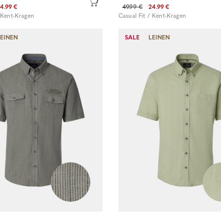
4.99 €
49.99 €
24.99 €
/ Kent-Kragen
Casual Fit / Kent-Kragen
LEINEN
SALE
LEINEN
Sofort kaufen
Sofort kaufen