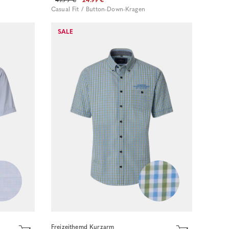
Casual Fit / Button-Down-Kragen
Sofort kaufen
SALE
Freizeithemd Kurzarm