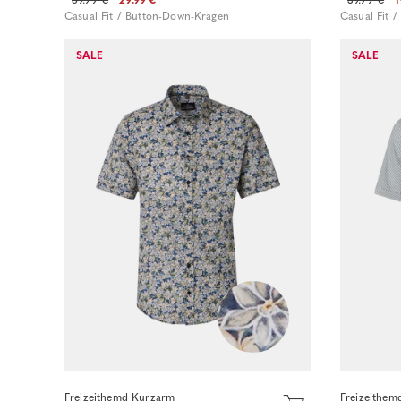
Casual Fit / Button-Down-Kragen
Casual Fit 
Sofort kaufen
SALE
SALE
Freizeithemd Kurzarm
Freizeithem