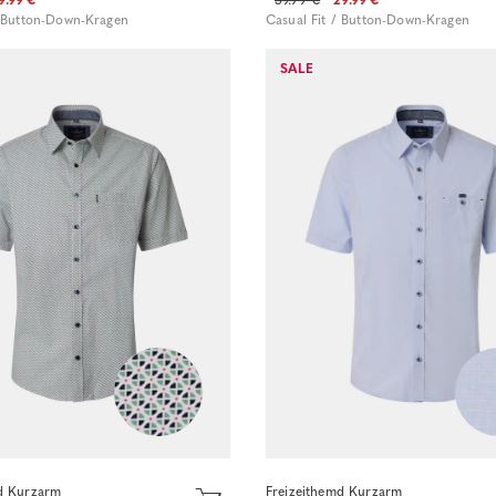
/ Button-Down-Kragen
Casual Fit / Button-Down-Kragen
Sofort kaufen
SALE
Sofort kaufen
d Kurzarm
Freizeithemd Kurzarm