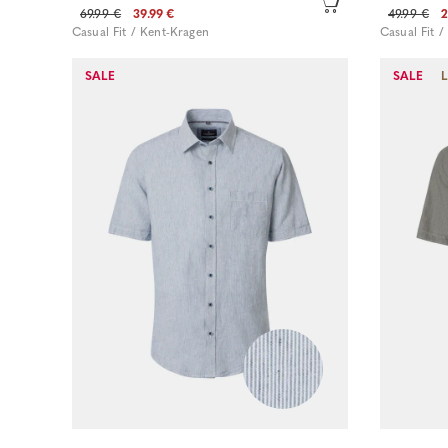
69.99 €
39.99 €
49.99 €
2
Casual Fit / Kent-Kragen
Casual Fit 
SALE
SALE
Sofort kaufen