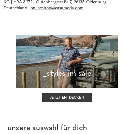
KG | HRA 3272 | Gutenbergstraße 7, 26135 Oldenburg
Deutschland |
onlineshop@casamoda.com
_styles im sale
JETZT ENTDECKEN
_unsere auswahl für dich