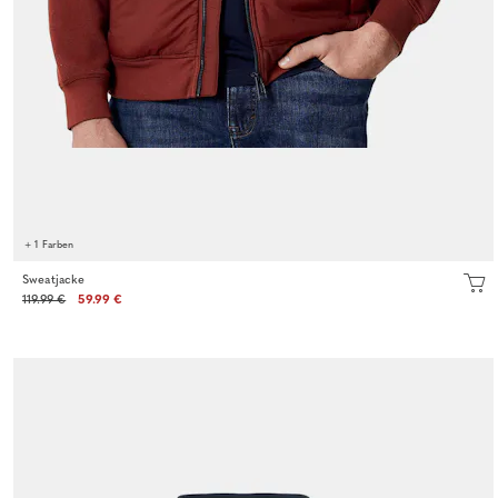
+ 1 Farben
Sweatjacke
119.99 €
59.99 €