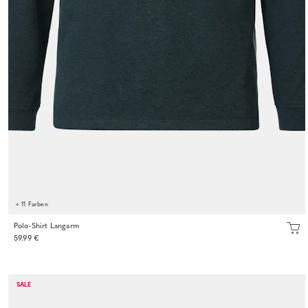
+ 11 Farben
Polo-Shirt Langarm
59.99 €
SALE