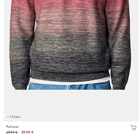
+ 1 Farben
Pullover
69.99 €
39.99 €