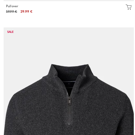
Pullover
59.99 €
29.99 €
SALE