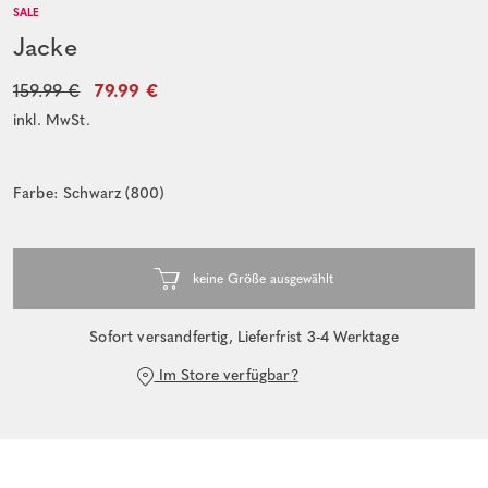
SALE
Jacke
159.99 €
79.99 €
inkl. MwSt.
Farbe: Schwarz (800)
Sofort versandfertig, Lieferfrist 3-4 Werktage
Im Store verfügbar?