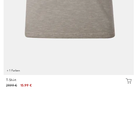
+ 1 Farben
T-Shirt
29.99 €
15.99 €