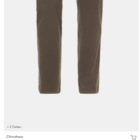
+ 3 Farben
Chinohose