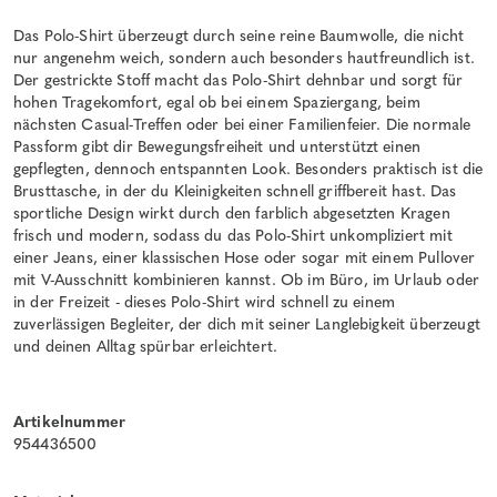
Das Polo-Shirt überzeugt durch seine reine Baumwolle, die nicht
nur angenehm weich, sondern auch besonders hautfreundlich ist.
Der gestrickte Stoff macht das Polo-Shirt dehnbar und sorgt für
hohen Tragekomfort, egal ob bei einem Spaziergang, beim
nächsten Casual-Treffen oder bei einer Familienfeier. Die normale
Passform gibt dir Bewegungsfreiheit und unterstützt einen
gepflegten, dennoch entspannten Look. Besonders praktisch ist die
Brusttasche, in der du Kleinigkeiten schnell griffbereit hast. Das
sportliche Design wirkt durch den farblich abgesetzten Kragen
frisch und modern, sodass du das Polo-Shirt unkompliziert mit
einer Jeans, einer klassischen Hose oder sogar mit einem Pullover
mit V-Ausschnitt kombinieren kannst. Ob im Büro, im Urlaub oder
in der Freizeit - dieses Polo-Shirt wird schnell zu einem
zuverlässigen Begleiter, der dich mit seiner Langlebigkeit überzeugt
und deinen Alltag spürbar erleichtert.
Artikelnummer
954436500