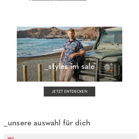
_styles im sale
JETZT ENTDECKEN
_unsere auswahl für dich
SALE