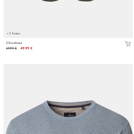
+ 2 Farben
Chinohose
69.99 €
49.99 €