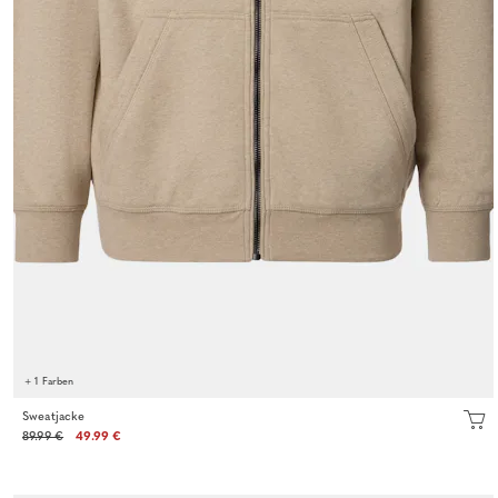
+ 1 Farben
Sweatjacke
89.99 €
49.99 €