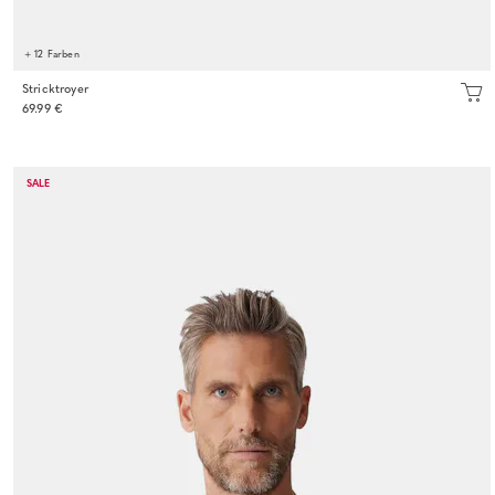
+ 12 Farben
Stricktroyer
69.99 €
SALE