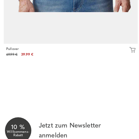
Pullover
69.99 €
39.99 €
Jetzt zum Newsletter
10 %
Willkommens-
anmelden
Rabatt