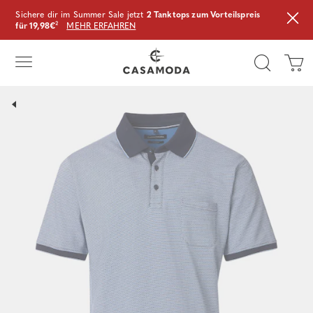
Sichere dir im Summer Sale jetzt
2 Tanktops zum Vorteilspreis
für 19,98€
²
MEHR ERFAHREN