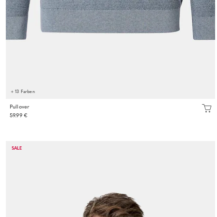
+ 13 Farben
Pullover
59.99 €
SALE