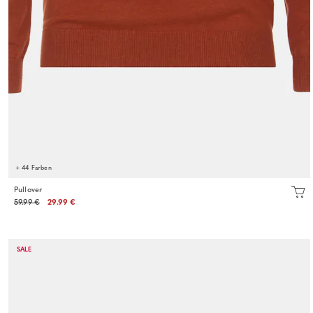
+ 44 Farben
Pullover
59.99 €
29.99 €
SALE