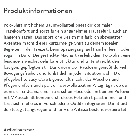
Produktinformationen
Polo-Shirt mit hohem Baumwollanteil bietet dir optimalen
Tragekomfort und sorgt für ein angenehmes Hautgefühl, auch an
längeren Tagen. Das sportliche Design mit farblich abgesetzten
Akzenten macht dieses kurzärmelige Shirt zu deinem idealen
Begleiter in der Freizeit, beim Spaziergang, auf Familienfeiern oder
sogar im Büro. Die gestrickte Machart verleiht dem Polo-Shirt eine
besonders weiche, dehnbare Struktur und unterstreicht den
lässigen, gepflegten Stil. Dank normaler Passform genießt du viel
Bewegungsfreiheit und fühlst dich in jeder Situation wohl. Die
pflegeleichte Easy Care Eigenschaft macht das Waschen und
Pflegen einfach und spart dir wertvolle Zeit im Alltag. Egal, ob du
es mit einer Jeans, einer klassischen Hose oder mit einem Pullover
mit V-Ausschnitt kombinierst, dieses Polo-Shirt passt immer und
lässt sich mühelos in verschiedene Outfits integrieren. Damit bist
du stets gut angezogen und für viele Anlässe bestens vorbereitet.
Artikelnummer