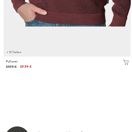
+ 13 Farben
Pullover
59.99 €
29.99 €