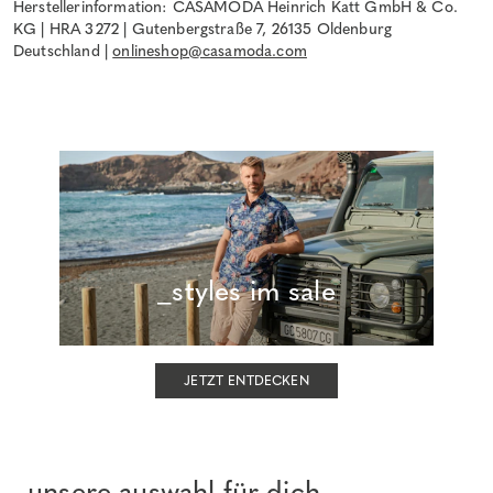
Herstellerinformation: CASAMODA Heinrich Katt GmbH & Co.
KG | HRA 3272 | Gutenbergstraße 7, 26135 Oldenburg
Deutschland |
onlineshop@casamoda.com
_styles im sale
JETZT ENTDECKEN
_unsere auswahl für dich