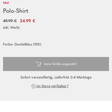
SALE
Polo-Shirt
49.99 €
24.99 €
inkl. MwSt.
Farbe: Dunkelblau (105)
Sofort versandfertig, Lieferfrist 3-4 Werktage
Im Store verfügbar?