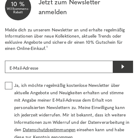
Jetzt zum Newsletter
10 %
Willkommens-
anmelden
Rabatt
Melde dich zu unserem Newsletter an und erhalte regelmäßig
Informationen über neue Kollektionen, aktuelle Trends oder
exklusive Angebote und sichere dir einen 10% Gutschein für
einen Online-Einkauf.¹
E-Mail-Adresse
Ja, ich möchte regelmäßig kostenlose Newsletter über
aktuelle Angebote und Neuigkeiten erhalten und stimme
mit Angabe meiner E-Mail-Adresse dem Erhalt von
personalisierten Newslettern zu. Meine Einwilligung kann
ich jederzeit widerrufen. Mir ist bekannt, dass ich weitere
Informationen zum Widerruf und der Datenverarbeitung in
den
Datenschutzbestimmungen
einsehen kann und habe
diese zur Kenntnis genommen.