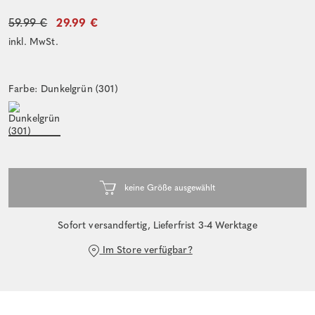
59.99 €
29.99 €
inkl. MwSt.
Farbe: Dunkelgrün (301)
Sofort versandfertig, Lieferfrist 3-4 Werktage
Im Store verfügbar?