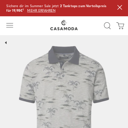
Sichere dir im Summer Sale jetzt
2 Tanktops zum Vorteilspreis
für 19,98€
²
MEHR ERFAHREN