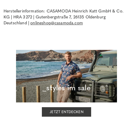
Herstellerinformation: CASAMODA Heinrich Katt GmbH & Co.
KG | HRA 3272 | Gutenbergstraße 7, 26135 Oldenburg
Deutschland |
onlineshop@casamoda.com
_styles im sale
JETZT ENTDECKEN