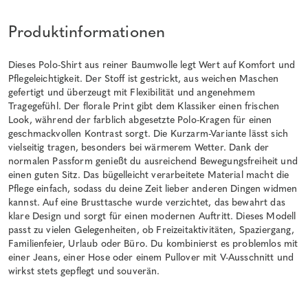
Produktinformationen
Dieses Polo-Shirt aus reiner Baumwolle legt Wert auf Komfort und
Pflegeleichtigkeit. Der Stoff ist gestrickt, aus weichen Maschen
gefertigt und überzeugt mit Flexibilität und angenehmem
Tragegefühl. Der florale Print gibt dem Klassiker einen frischen
Look, während der farblich abgesetzte Polo-Kragen für einen
geschmackvollen Kontrast sorgt. Die Kurzarm-Variante lässt sich
vielseitig tragen, besonders bei wärmerem Wetter. Dank der
normalen Passform genießt du ausreichend Bewegungsfreiheit und
einen guten Sitz. Das bügelleicht verarbeitete Material macht die
Pflege einfach, sodass du deine Zeit lieber anderen Dingen widmen
kannst. Auf eine Brusttasche wurde verzichtet, das bewahrt das
klare Design und sorgt für einen modernen Auftritt. Dieses Modell
passt zu vielen Gelegenheiten, ob Freizeitaktivitäten, Spaziergang,
Familienfeier, Urlaub oder Büro. Du kombinierst es problemlos mit
einer Jeans, einer Hose oder einem Pullover mit V-Ausschnitt und
wirkst stets gepflegt und souverän.