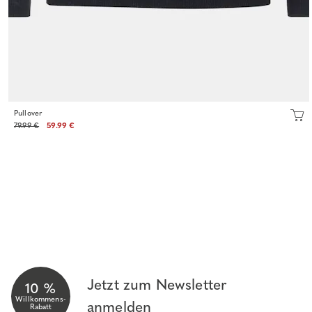
Pullover
79.99 €
59.99 €
Jetzt zum Newsletter
10 %
Willkommens-
anmelden
Rabatt