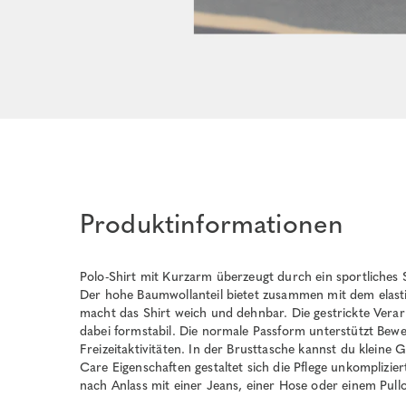
Produktinformationen
Polo-Shirt mit Kurzarm überzeugt durch ein sportliches 
Der hohe Baumwollanteil bietet zusammen mit dem elas
macht das Shirt weich und dehnbar. Die gestrickte Verarbe
dabei formstabil. Die normale Passform unterstützt Beweg
Freizeitaktivitäten. In der Brusttasche kannst du kleine
Care Eigenschaften gestaltet sich die Pflege unkomplizier
nach Anlass mit einer Jeans, einer Hose oder einem Pull