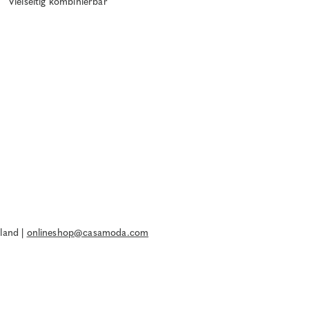
Vielseitig kombinierbar
land |
onlineshop@casamoda.com