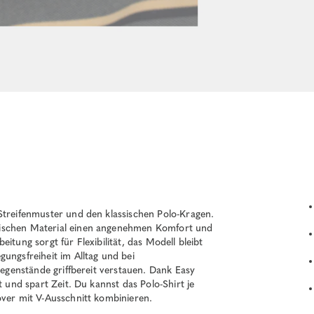
Streifenmuster und den klassischen Polo-Kragen.
tischen Material einen angenehmen Komfort und
itung sorgt für Flexibilität, das Modell bleibt
ungsfreiheit im Alltag und bei
 Gegenstände griffbereit verstauen. Dank Easy
t und spart Zeit. Du kannst das Polo-Shirt je
over mit V-Ausschnitt kombinieren.