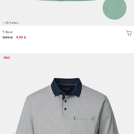
+ 26 Farben
T-Shirt
19.99 €
9.99 €
SALE