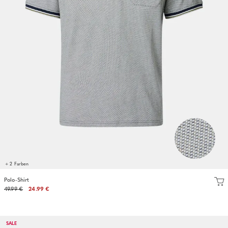
+ 2 Farben
Polo-Shirt
49.99 €
24.99 €
SALE