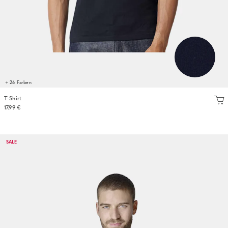
+ 26 Farben
T-Shirt
17.99 €
SALE