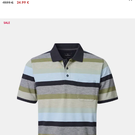
49.99 €
24.99 €
SALE