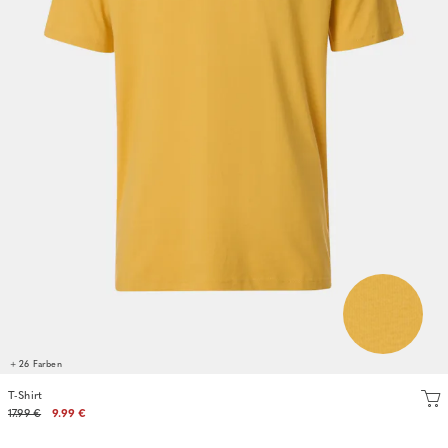
+ 26 Farben
T-Shirt
17.99 €
9.99 €