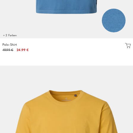
+ 2 Farben
Polo-Shirt
49.99 €
24.99 €