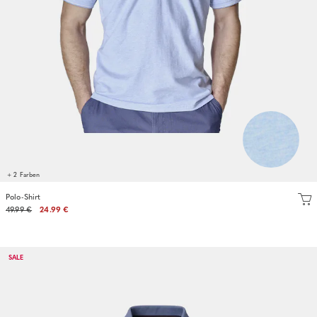
+ 2 Farben
Polo-Shirt
49.99 €
24.99 €
SALE