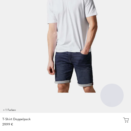
+ 1 Farben
T-Shirt Doppelpack
29.99 €