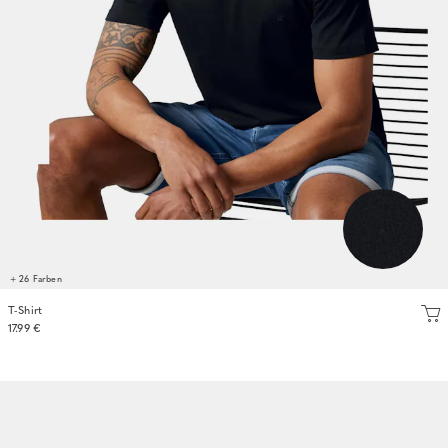
+ 26 Farben
T-Shirt
17.99 €