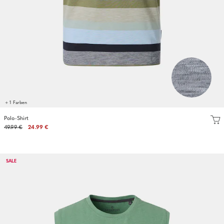
+ 1 Farben
Polo-Shirt
49.99 €
24.99 €
SALE