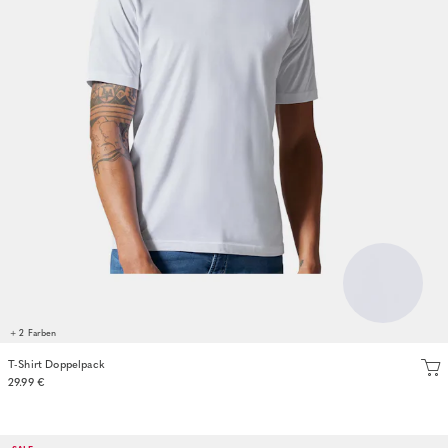
+ 2 Farben
T-Shirt Doppelpack
29.99 €