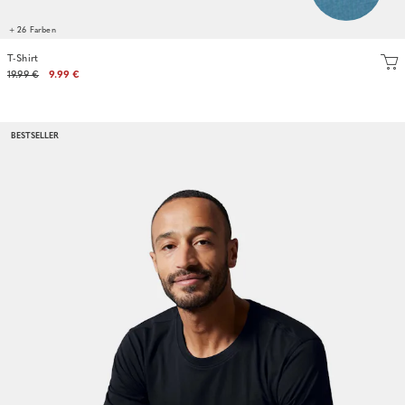
+ 26 Farben
T-Shirt
19.99 €
9.99 €
BESTSELLER