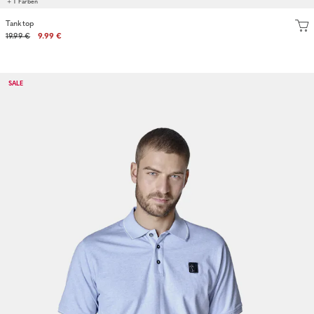
+ 1 Farben
Tanktop
19.99 €
9.99 €
SALE