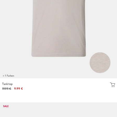
+ 1 Farben
Tanktop
19.99 €
9.99 €
SALE