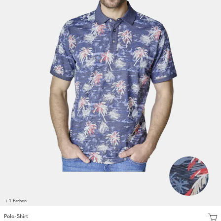
+ 1 Farben
Polo-Shirt