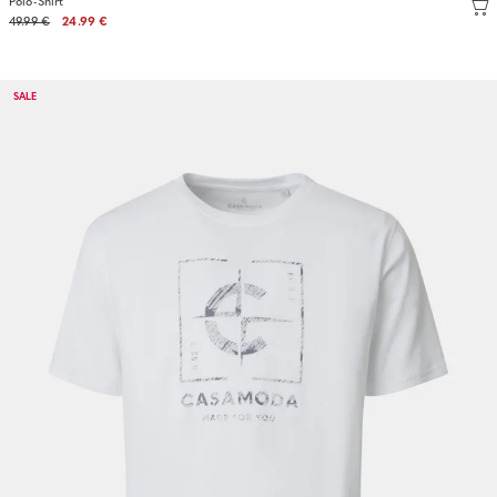
Polo-Shirt
49.99 €
24.99 €
SALE