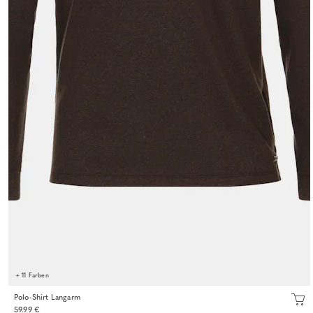
+ 11 Farben
Polo-Shirt Langarm
59.99 €