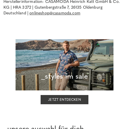
Herstellerinformation: CASAMODA Heinrich Katt GmbH & Co.
KG | HRA 3272 | Gutenbergstraße 7, 26135 Oldenburg
Deutschland |
onlineshop@casamoda.com
_styles im sale
JETZT ENTDECKEN
_unsere auswahl für dich