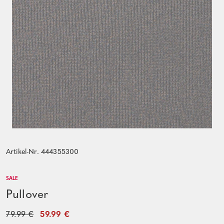
Artikel-Nr. 444355300
SALE
Pullover
79.99 €
59.99 €