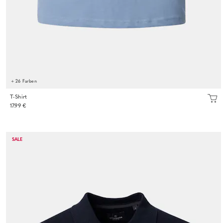
+ 26 Farben
T-Shirt
17.99 €
SALE