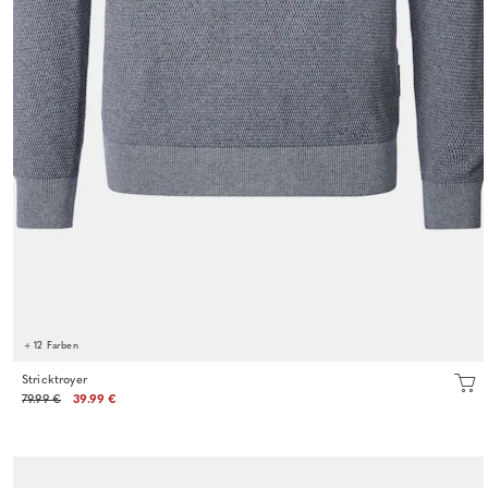
+ 12 Farben
Stricktroyer
79.99 €
39.99 €