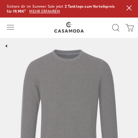
Sichere dir im Summer Sale jetzt
2 Tanktops zum Vorteilspreis
für 19,98€
²
MEHR ERFAHREN