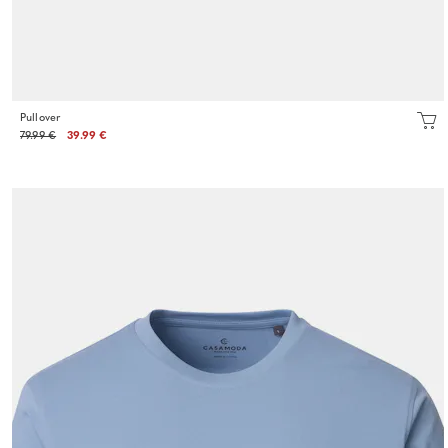
Pullover
79.99 €
39.99 €