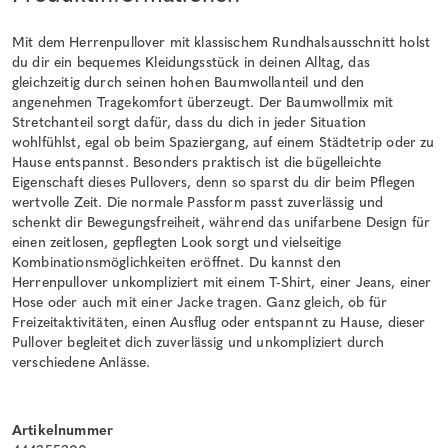
Mit dem Herrenpullover mit klassischem Rundhalsausschnitt holst
du dir ein bequemes Kleidungsstück in deinen Alltag, das
gleichzeitig durch seinen hohen Baumwollanteil und den
angenehmen Tragekomfort überzeugt. Der Baumwollmix mit
Stretchanteil sorgt dafür, dass du dich in jeder Situation
wohlfühlst, egal ob beim Spaziergang, auf einem Städtetrip oder zu
Hause entspannst. Besonders praktisch ist die bügelleichte
Eigenschaft dieses Pullovers, denn so sparst du dir beim Pflegen
wertvolle Zeit. Die normale Passform passt zuverlässig und
schenkt dir Bewegungsfreiheit, während das unifarbene Design für
einen zeitlosen, gepflegten Look sorgt und vielseitige
Kombinationsmöglichkeiten eröffnet. Du kannst den
Herrenpullover unkompliziert mit einem T-Shirt, einer Jeans, einer
Hose oder auch mit einer Jacke tragen. Ganz gleich, ob für
Freizeitaktivitäten, einen Ausflug oder entspannt zu Hause, dieser
Pullover begleitet dich zuverlässig und unkompliziert durch
verschiedene Anlässe.
Artikelnummer