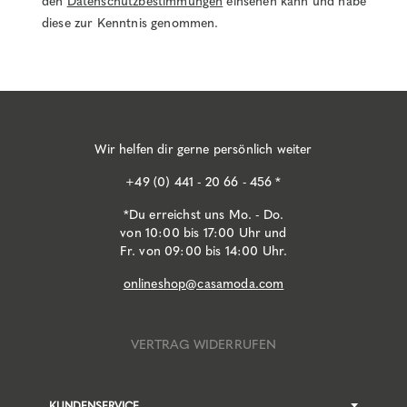
den
Datenschutzbestimmungen
einsehen kann und habe
diese zur Kenntnis genommen.
Wir helfen dir gerne persönlich weiter
+49 (0) 441 - 20 66 - 456 *
*Du erreichst uns Mo. - Do.
von 10:00 bis 17:00 Uhr und
Fr. von 09:00 bis 14:00 Uhr.
onlineshop@casamoda.com
VERTRAG WIDERRUFEN
KUNDENSERVICE