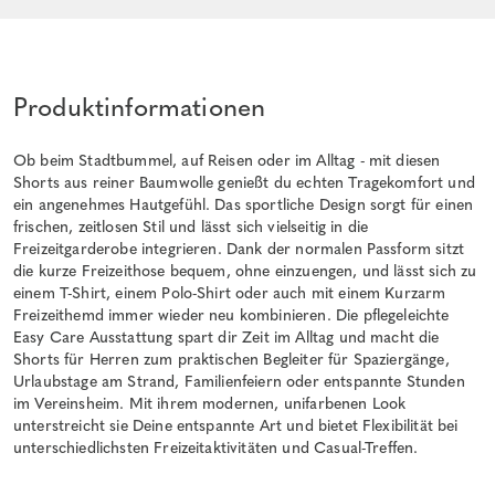
Produktinformationen
Ob beim Stadtbummel, auf Reisen oder im Alltag - mit diesen
Shorts aus reiner Baumwolle genießt du echten Tragekomfort und
ein angenehmes Hautgefühl. Das sportliche Design sorgt für einen
frischen, zeitlosen Stil und lässt sich vielseitig in die
Freizeitgarderobe integrieren. Dank der normalen Passform sitzt
die kurze Freizeithose bequem, ohne einzuengen, und lässt sich zu
einem T-Shirt, einem Polo-Shirt oder auch mit einem Kurzarm
Freizeithemd immer wieder neu kombinieren. Die pflegeleichte
Easy Care Ausstattung spart dir Zeit im Alltag und macht die
Shorts für Herren zum praktischen Begleiter für Spaziergänge,
Urlaubstage am Strand, Familienfeiern oder entspannte Stunden
im Vereinsheim. Mit ihrem modernen, unifarbenen Look
unterstreicht sie Deine entspannte Art und bietet Flexibilität bei
unterschiedlichsten Freizeitaktivitäten und Casual-Treffen.