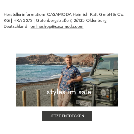
Herstellerinformation: CASAMODA Heinrich Katt GmbH & Co.
KG | HRA 3272 | Gutenbergstraße 7, 26135 Oldenburg
Deutschland |
onlineshop@casamoda.com
_styles im sale
JETZT ENTDECKEN