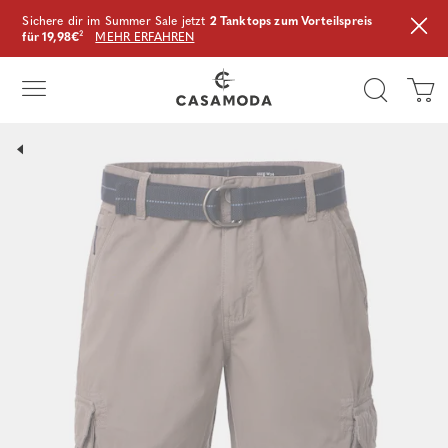
Sichere dir im Summer Sale jetzt
2 Tanktops zum Vorteilspreis
für 19,98€
²
MEHR ERFAHREN