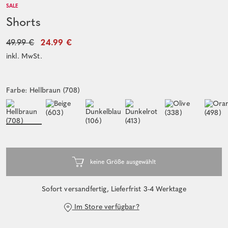
SALE
Shorts
49.99 €
24.99 €
inkl. MwSt.
Farbe: Hellbraun (708)
Sofort versandfertig, Lieferfrist 3-4 Werktage
Im Store verfügbar?