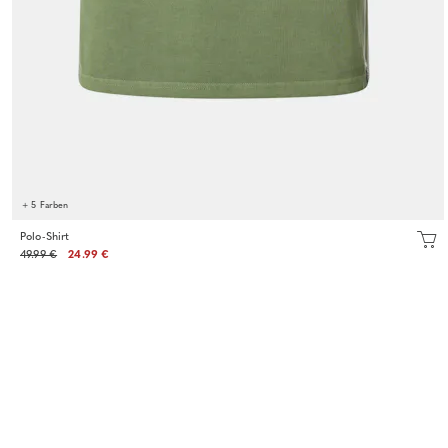
+ 5 Farben
Polo-Shirt
49.99 €
24.99 €