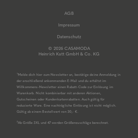
AGB
Impressum
Datenschutz
© 2026 CASAMODA
Heinrich Katt GmbH & Co. KG
¹Melde dich hier zum Newsletter an, bestätige deine Anmeldung in
der anschließend ankommenden E-Mail und du erhältst im
Willkommens-Newsletter einen Rabatt-Code zur Einlösung im
Warenkorb. Nicht kombinierbar mit anderen Aktionen,
Gutscheinen oder Kundenkartenrabatten. Auch gültig für
reduzierte Ware. Eine nachträgliche Einlösung ist nicht möglich.
Gültig ab einem Bestellwert von 30,- €.
²Ab Größe 3XL und 47 werden Größenzuschläge berechnet.