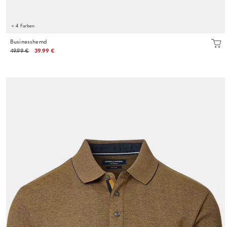
+ 4 Farben
Businesshemd
49.99 €
39.99 €