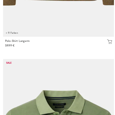
+ 11 Farben
Polo-Shirt Langarm
59.99 €
SALE