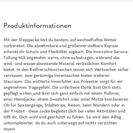
Produktinformationen
Mit der Steppjacke bist du bestens auf wechselhaftes Wetter
vorbereitet. Die abnehmbare und größenverstellbare Kapuze
schenkt dir Schutz und Flexibilität zugleich. Die innovative Sorona-
Füllung hält angenehm warm, ohne aufzutragen, während das
wind- und wasserabweisende Material verlässlichen Komfort
bietet. In den Reißverschlusstaschen lassen sich Wertsachen sicher
verstauen, zwei geräumige Innentaschen bieten weiteren
Stauraum. Das wattierte Innenfutter aus Polyester sorgt für ein
angenehmes Tragegefühl. Die unifarbene Optik lässt Dich stets
gepflegt wirken und lässt sich ganz einfach mit einem Pullover,
einer Hemdjacke, einem Sweatshirt oder einer Mütze kombinieren.
Ob für Spaziergänge, Städtetrips, Reisen, beim Wandern oder in
der Freizeit - diese Jacke begleitet Dich bei vielen Aktivitäten und
hilft dir, Dich wohl und geschützt zu fühlen. So wird dein Alltag
unkomplizierter, da du auch unterwegs auf nichts verzichten
musst.