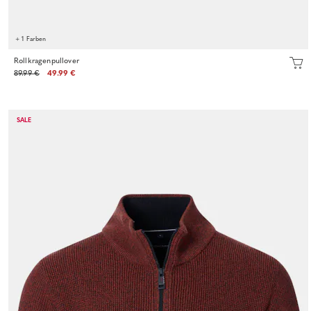
+ 1 Farben
Rollkragenpullover
89.99 €
49.99 €
SALE