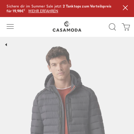
Sichere dir im Summer Sale jetzt
2 Tanktops zum Vorteilspreis
für 19,98€
²
MEHR ERFAHREN