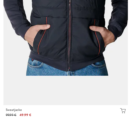
Sweatjacke
99.99 €
49.99 €