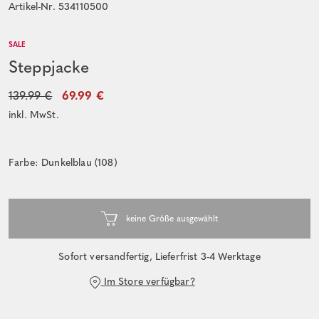
Artikel-Nr. 534110500
SALE
Steppjacke
139.99 €
69.99 €
inkl. MwSt.
Farbe: Dunkelblau (108)
Sofort versandfertig, Lieferfrist 3-4 Werktage
Im Store verfügbar?