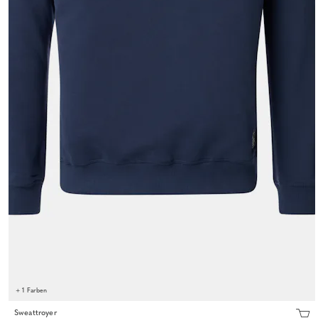
+ 1 Farben
Sweattroyer