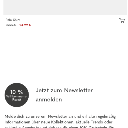
Polo-Shirt
39.99 €
24.99 €
Jetzt zum Newsletter
10 %
Willkommens-
anmelden
Rabatt
Melde dich zu unserem Newsletter an und erhalte regelmäßig
Informationen über neue Kollektionen, aktuelle Trends oder
exklusive Angebote und sichere dir einen 10% Gutschein für