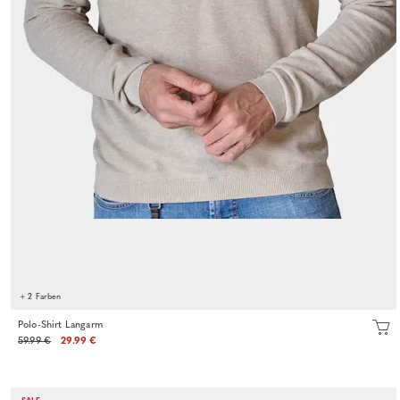
+ 2 Farben
Polo-Shirt Langarm
59.99 €
29.99 €