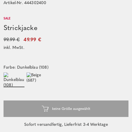
Artikel-Nr. 444302400
SALE
Strickjacke
99.99 €
49.99 €
inkl. MwSt.
Farbe: Dunkelblau (108)
Sofort versandfertig, Lieferfrist 3-4 Werktage