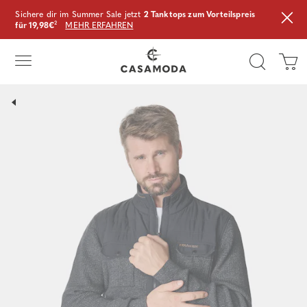
Sichere dir im Summer Sale jetzt
2 Tanktops zum Vorteilspreis
für 19,98€
²
MEHR ERFAHREN