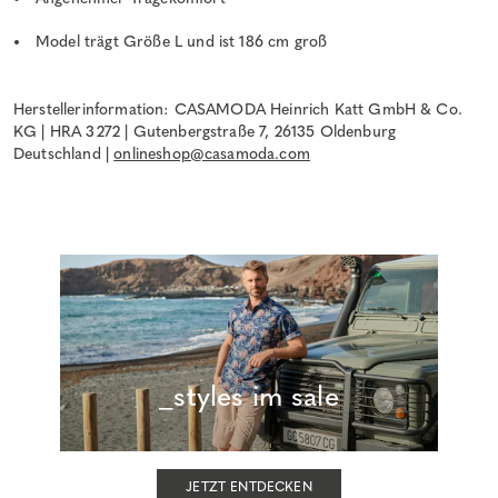
Model trägt Größe L und ist 186 cm groß
Herstellerinformation: CASAMODA Heinrich Katt GmbH & Co.
KG | HRA 3272 | Gutenbergstraße 7, 26135 Oldenburg
Deutschland |
onlineshop@casamoda.com
_styles im sale
JETZT ENTDECKEN