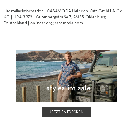
Herstellerinformation: CASAMODA Heinrich Katt GmbH & Co.
KG | HRA 3272 | Gutenbergstraße 7, 26135 Oldenburg
Deutschland |
onlineshop@casamoda.com
_styles im sale
JETZT ENTDECKEN