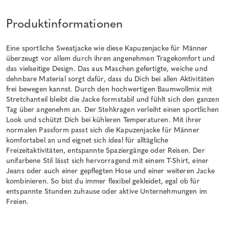
Produktinformationen
Eine sportliche Sweatjacke wie diese Kapuzenjacke für Männer
überzeugt vor allem durch ihren angenehmen Tragekomfort und
das vielseitige Design. Das aus Maschen gefertigte, weiche und
dehnbare Material sorgt dafür, dass du Dich bei allen Aktivitäten
frei bewegen kannst. Durch den hochwertigen Baumwollmix mit
Stretchanteil bleibt die Jacke formstabil und fühlt sich den ganzen
Tag über angenehm an. Der Stehkragen verleiht einen sportlichen
Look und schützt Dich bei kühleren Temperaturen. Mit ihrer
normalen Passform passt sich die Kapuzenjacke für Männer
komfortabel an und eignet sich ideal für alltägliche
Freizeitaktivitäten, entspannte Spaziergänge oder Reisen. Der
unifarbene Stil lässt sich hervorragend mit einem T-Shirt, einer
Jeans oder auch einer gepflegten Hose und einer weiteren Jacke
kombinieren. So bist du immer flexibel gekleidet, egal ob für
entspannte Stunden zuhause oder aktive Unternehmungen im
Freien.