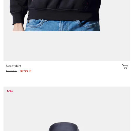
Sweatshirt
69.99 €
39.99 €
SALE