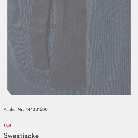
Artikel-Nr. 444301600
SALE
Sweatjacke