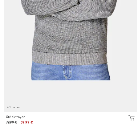
+ 1 Farben
Stricktroyer
79.99 €
39.99 €