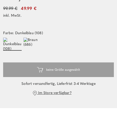
99.99 €
49.99 €
inkl. MwSt.
Farbe: Dunkelblau (108)
Sofort versandfertig, Lieferfrist 3-4 Werktage
Im Store verfügbar?