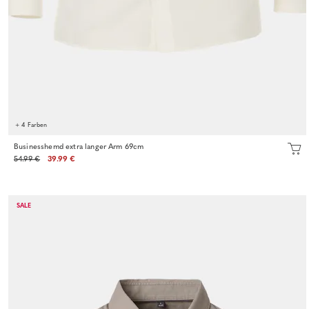
+ 4 Farben
Businesshemd extra langer Arm 69cm
54.99 €
39.99 €
SALE