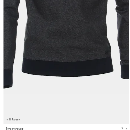
+ 11 Farben
Sweattroyer