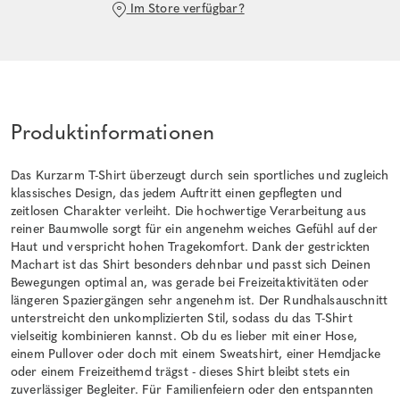
Im Store verfügbar?
Produktinformationen
Das Kurzarm T-Shirt überzeugt durch sein sportliches und zugleich
klassisches Design, das jedem Auftritt einen gepflegten und
zeitlosen Charakter verleiht. Die hochwertige Verarbeitung aus
reiner Baumwolle sorgt für ein angenehm weiches Gefühl auf der
Haut und verspricht hohen Tragekomfort. Dank der gestrickten
Machart ist das Shirt besonders dehnbar und passt sich Deinen
Bewegungen optimal an, was gerade bei Freizeitaktivitäten oder
längeren Spaziergängen sehr angenehm ist. Der Rundhalsauschnitt
unterstreicht den unkomplizierten Stil, sodass du das T-Shirt
vielseitig kombinieren kannst. Ob du es lieber mit einer Hose,
einem Pullover oder doch mit einem Sweatshirt, einer Hemdjacke
oder einem Freizeithemd trägst - dieses Shirt bleibt stets ein
zuverlässiger Begleiter. Für Familienfeiern oder den entspannten