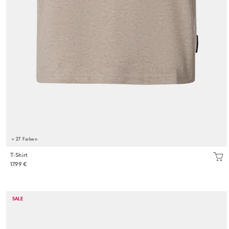
+ 27 Farben
T-Shirt
17.99 €
SALE