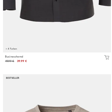
+ 4 Farben
Businesshemd
49.99 €
39.99 €
BESTSELLER