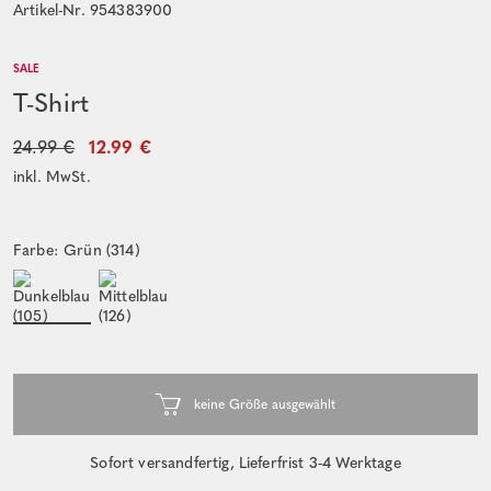
Artikel-Nr. 954383900
SALE
T-Shirt
24.99 €
12.99 €
inkl. MwSt.
Farbe: Grün (314)
Sofort versandfertig, Lieferfrist 3-4 Werktage